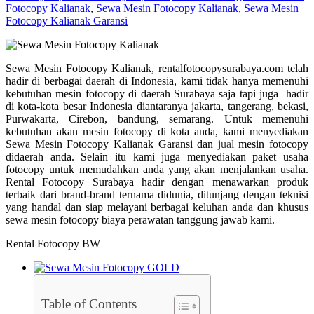
Fotocopy Kalianak
,
Sewa Mesin Fotocopy Kalianak
,
Sewa Mesin
Fotocopy Kalianak Garansi
Sewa Mesin Fotocopy Kalianak, rentalfotocopysurabaya.com telah
hadir di berbagai daerah di Indonesia, kami tidak hanya memenuhi
kebutuhan mesin fotocopy di daerah Surabaya saja tapi juga hadir
di kota-kota besar Indonesia diantaranya jakarta, tangerang, bekasi,
Purwakarta, Cirebon, bandung, semarang. Untuk memenuhi
kebutuhan akan mesin fotocopy di kota anda, kami menyediakan
Sewa Mesin Fotocopy Kalianak Garansi dan
jual
mesin fotocopy
didaerah anda. Selain itu kami juga menyediakan paket usaha
fotocopy untuk memudahkan anda yang akan menjalankan usaha.
Rental Fotocopy Surabaya hadir dengan menawarkan produk
terbaik dari brand-brand ternama didunia, ditunjang dengan teknisi
yang handal dan siap melayani berbagai keluhan anda dan khusus
sewa mesin fotocopy biaya perawatan tanggung jawab kami.
Rental Fotocopy BW
Table of Contents