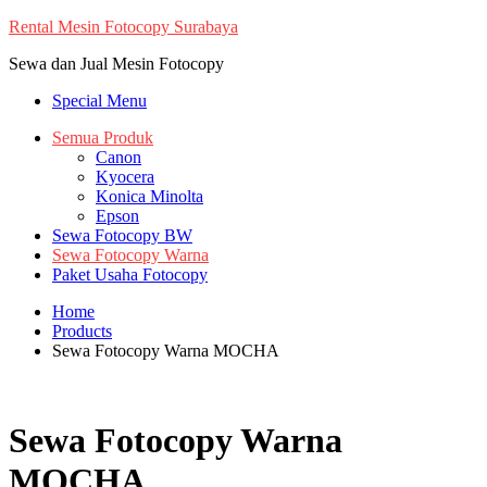
Skip
Rental Mesin Fotocopy Surabaya
to
Sewa dan Jual Mesin Fotocopy
content
Special Menu
Semua Produk
Canon
Kyocera
Konica Minolta
Epson
Sewa Fotocopy BW
Sewa Fotocopy Warna
Paket Usaha Fotocopy
Home
Products
Sewa Fotocopy Warna MOCHA
Sewa Fotocopy Warna
MOCHA