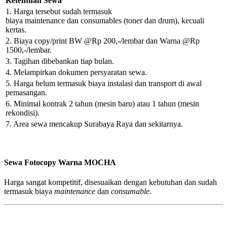
Ketentuan Sewa
1. Harga tersebut sudah termasuk
biaya
maintenance
dan
consumables
(toner dan drum), kecuali
kertas.
2. Biaya copy/print BW @Rp 200,-/lembar dan Warna @Rp
1500,-/lembar.
3. Tagihan dibebankan tiap bulan.
4. Melampirkan dokumen persyaratan sewa.
5. Harga belum termasuk biaya instalasi dan transport di awal
pemasangan.
6. Minimal kontrak 2 tahun (mesin baru) atau 1 tahun (mesin
rekondisi).
7. Area sewa mencakup Surabaya Raya dan sekitarnya.
Sewa Fotocopy Warna MOCHA
Harga sangat kompetitif, disesuaikan dengan kebutuhan dan sudah
termasuk biaya
maintenance
dan
consumable.