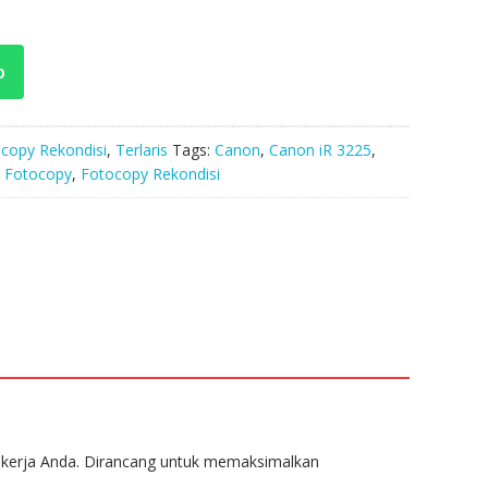
p
copy Rekondisi
,
Terlaris
Tags:
Canon
,
Canon iR 3225
,
,
Fotocopy
,
Fotocopy Rekondisi
kerja Anda. Dirancang untuk memaksimalkan