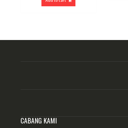
Add to cart
Rp 19,500,000.
Rp 18,000,000.
CABANG KAMI