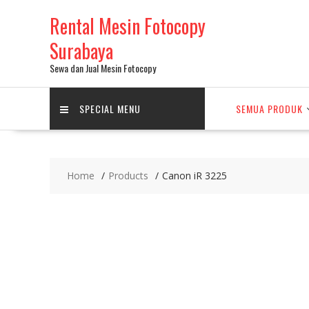
Skip
Rental Mesin Fotocopy
to
content
Surabaya
Sewa dan Jual Mesin Fotocopy
SPECIAL MENU
SEMUA PRODUK
Home
Products
Canon iR 3225