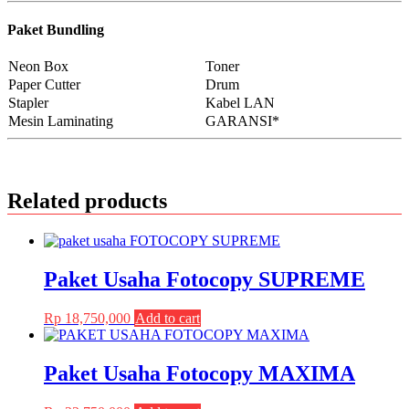
Paket Bundling
Neon Box
Toner
Paper Cutter
Drum
Stapler
Kabel LAN
Mesin Laminating
GARANSI*
Related products
Paket Usaha Fotocopy SUPREME
Rp
18,750,000
Add to cart
Paket Usaha Fotocopy MAXIMA