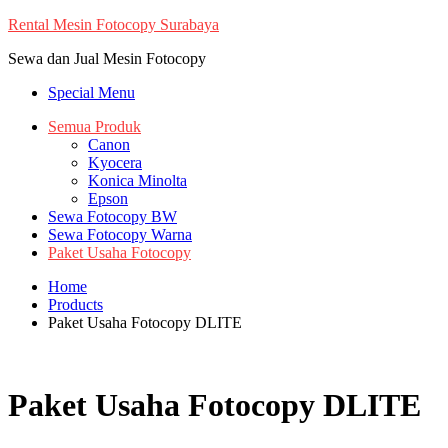
Skip
Rental Mesin Fotocopy Surabaya
to
Sewa dan Jual Mesin Fotocopy
content
Special Menu
Semua Produk
Canon
Kyocera
Konica Minolta
Epson
Sewa Fotocopy BW
Sewa Fotocopy Warna
Paket Usaha Fotocopy
Home
Products
Paket Usaha Fotocopy DLITE
Paket Usaha Fotocopy DLITE