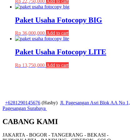
Rp
22,750,000
Add to cart
Paket Usaha Fotocopy BIG
Rp
36,000,000
Add to cart
Paket Usaha Fotocopy LITE
Rp
13,750,000
Add to cart
+6281290145676
(Hasby)
Jl. Pagesangan Asri Blok AA No 1,
Pagesangan Surabaya
CABANG KAMI
JAKARTA - BOGOR - TANGERANG - BEKASI -