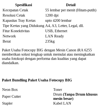
Spesifikasi
Detail
Kecepatan Cetak
55 lembar per menit (Hitam-putih)
Resolusi Cetak
1200 dpi
Kapasitas Tray Kertas
upto 4200 lembar
Tipe Kertas yang Didukung
A4, A3, Letter, Legal, dll.
Fitur Konektivitas
USB, Ethernet
Network
LAN Ready
Berat
235kg
Paket Usaha Fotocopy BIG dengan Mesin Canon iRA 6255
memberikan solusi lengkap untuk memulai atau meningkatkan
usaha fotokopi dengan performa dan kualitas yang dapat
diandalkan.
Paket Bundling Paket Usaha Fotocopy BIG
Neon Box
Toner
Drum
(Tanpa Drum khusus
Paper Cutter
mesin besar)
Stapler
Kabel LAN