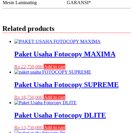
Mesin Laminating
GARANSI*
Related products
Paket Usaha Fotocopy MAXIMA
Rp
22,750,000
Add to cart
Paket Usaha Fotocopy SUPREME
Rp
18,750,000
Add to cart
Paket Usaha Fotocopy DLITE
Rp
13,750,000
Add to cart