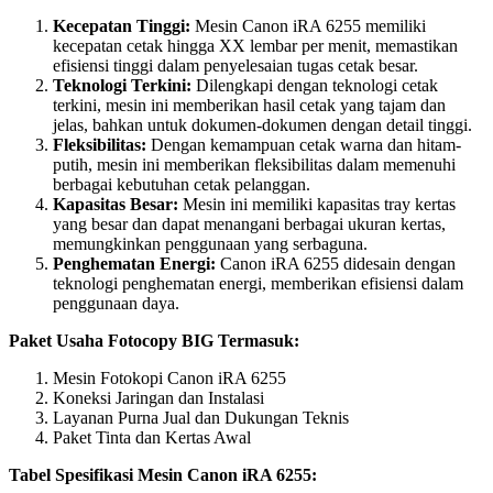
Kecepatan Tinggi:
Mesin Canon iRA 6255 memiliki
kecepatan cetak hingga XX lembar per menit, memastikan
efisiensi tinggi dalam penyelesaian tugas cetak besar.
Teknologi Terkini:
Dilengkapi dengan teknologi cetak
terkini, mesin ini memberikan hasil cetak yang tajam dan
jelas, bahkan untuk dokumen-dokumen dengan detail tinggi.
Fleksibilitas:
Dengan kemampuan cetak warna dan hitam-
putih, mesin ini memberikan fleksibilitas dalam memenuhi
berbagai kebutuhan cetak pelanggan.
Kapasitas Besar:
Mesin ini memiliki kapasitas tray kertas
yang besar dan dapat menangani berbagai ukuran kertas,
memungkinkan penggunaan yang serbaguna.
Penghematan Energi:
Canon iRA 6255 didesain dengan
teknologi penghematan energi, memberikan efisiensi dalam
penggunaan daya.
Paket Usaha Fotocopy BIG Termasuk:
Mesin Fotokopi Canon iRA 6255
Koneksi Jaringan dan Instalasi
Layanan Purna Jual dan Dukungan Teknis
Paket Tinta dan Kertas Awal
Tabel Spesifikasi Mesin Canon iRA 6255: