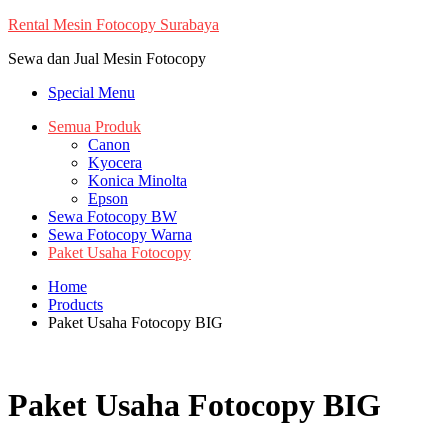
Skip
Rental Mesin Fotocopy Surabaya
to
Sewa dan Jual Mesin Fotocopy
content
Special Menu
Semua Produk
Canon
Kyocera
Konica Minolta
Epson
Sewa Fotocopy BW
Sewa Fotocopy Warna
Paket Usaha Fotocopy
Home
Products
Paket Usaha Fotocopy BIG
Paket Usaha Fotocopy BIG