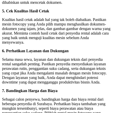
dihabiskan untuk mencetak dokumen.
5. Cek Kualitas Hasil Cetak
Kualitas hasil cetak adalah hal yang tak boleh diabaikan. Pastikan
mesin fotocopy yang Anda pilih mampu menghasilkan dokumen-
dokumen yang tajam, jelas, dan gambar-gambar dengan warna yang
akurat. Meminta contoh hasil cetak dari penyedia rental adalah cara
yang baik untuk menguji kualitas mesin sebelum Anda
menyewanya.
6. Perhatikan Layanan dan Dukungan
Selama masa sewa, layanan dan dukungan teknis dari penyedia
rental sangatlah penting. Pastikan penyedia menyediakan layanan
perawatan rutin, penggantian suku cadang, serta dukungan teknis
yang cepat jika Anda mengalami masalah dengan mesin fotocopy.
Dengan layanan yang baik, Anda dapat menghindari potensi
downtime yang dapat mengganggu produktivitas bisnis Anda.
7. Bandingkan Harga dan Biaya
Sebagai calon penyewa, bandingkan harga dan biaya rental dari
beberapa penyedia di Surabaya. Perhatikan biaya tambahan yang
mungkin tersembunyi, seperti biaya perawatan atau biaya
penggantian suku cadang. Pilihlah rental mesin fotocopy yang