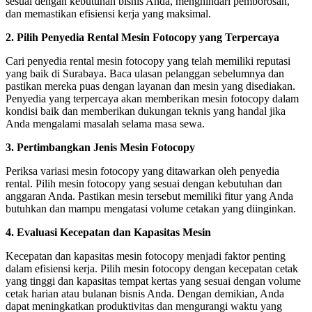
sesuai dengan kebutuhan bisnis Anda, menghindari pemborosan,
dan memastikan efisiensi kerja yang maksimal.
2. Pilih Penyedia Rental Mesin Fotocopy yang Terpercaya
Cari penyedia rental mesin fotocopy yang telah memiliki reputasi
yang baik di Surabaya. Baca ulasan pelanggan sebelumnya dan
pastikan mereka puas dengan layanan dan mesin yang disediakan.
Penyedia yang terpercaya akan memberikan mesin fotocopy dalam
kondisi baik dan memberikan dukungan teknis yang handal jika
Anda mengalami masalah selama masa sewa.
3. Pertimbangkan Jenis Mesin Fotocopy
Periksa variasi mesin fotocopy yang ditawarkan oleh penyedia
rental. Pilih mesin fotocopy yang sesuai dengan kebutuhan dan
anggaran Anda. Pastikan mesin tersebut memiliki fitur yang Anda
butuhkan dan mampu mengatasi volume cetakan yang diinginkan.
4. Evaluasi Kecepatan dan Kapasitas Mesin
Kecepatan dan kapasitas mesin fotocopy menjadi faktor penting
dalam efisiensi kerja. Pilih mesin fotocopy dengan kecepatan cetak
yang tinggi dan kapasitas tempat kertas yang sesuai dengan volume
cetak harian atau bulanan bisnis Anda. Dengan demikian, Anda
dapat meningkatkan produktivitas dan mengurangi waktu yang