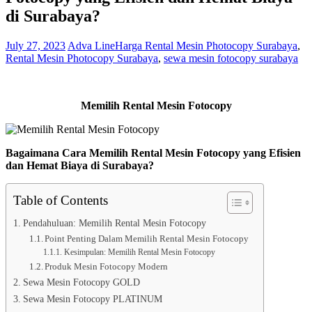
di Surabaya?
July 27, 2023
Adva Line
Harga Rental Mesin Photocopy Surabaya
,
Rental Mesin Photocopy Surabaya
,
sewa mesin fotocopy surabaya
Memilih Rental Mesin Fotocopy
Bagaimana Cara Memilih Rental Mesin Fotocopy yang Efisien
dan Hemat Biaya di Surabaya?
Table of Contents
Pendahuluan: Memilih Rental Mesin Fotocopy
Point Penting Dalam Memilih Rental Mesin Fotocopy
Kesimpulan: Memilih Rental Mesin Fotocopy
Produk Mesin Fotocopy Modern
Sewa Mesin Fotocopy GOLD
Sewa Mesin Fotocopy PLATINUM