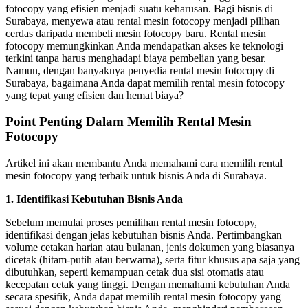
fotocopy yang efisien menjadi suatu keharusan. Bagi bisnis di
Surabaya, menyewa atau rental mesin fotocopy menjadi pilihan
cerdas daripada membeli mesin fotocopy baru. Rental mesin
fotocopy memungkinkan Anda mendapatkan akses ke teknologi
terkini tanpa harus menghadapi biaya pembelian yang besar.
Namun, dengan banyaknya penyedia rental mesin fotocopy di
Surabaya, bagaimana Anda dapat memilih rental mesin fotocopy
yang tepat yang efisien dan hemat biaya?
Point Penting Dalam
Memilih Rental Mesin
Fotocopy
Artikel ini akan membantu Anda memahami cara memilih rental
mesin fotocopy yang terbaik untuk bisnis Anda di Surabaya.
1. Identifikasi Kebutuhan Bisnis Anda
Sebelum memulai proses pemilihan rental mesin fotocopy,
identifikasi dengan jelas kebutuhan bisnis Anda. Pertimbangkan
volume cetakan harian atau bulanan, jenis dokumen yang biasanya
dicetak (hitam-putih atau berwarna), serta fitur khusus apa saja yang
dibutuhkan, seperti kemampuan cetak dua sisi otomatis atau
kecepatan cetak yang tinggi. Dengan memahami kebutuhan Anda
secara spesifik, Anda dapat memilih rental mesin fotocopy yang