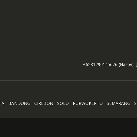
+6281290145676
(Hasby)
TA - BANDUNG - CIREBON - SOLO - PURWOKERTO - SEMARANG - 