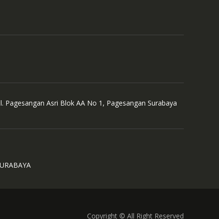
Jl. Pagesangan Asri Blok AA No 1, Pagesangan Surabaya
SURABAYA
Copyright © All Right Reserved