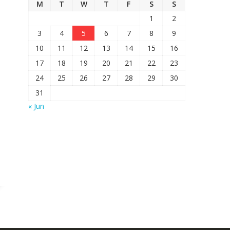
M
T
W
T
F
S
S
1
2
3
4
5
6
7
8
9
10
11
12
13
14
15
16
17
18
19
20
21
22
23
24
25
26
27
28
29
30
31
« Jun