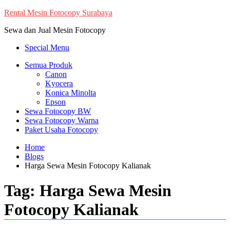
Skip
Rental Mesin Fotocopy Surabaya
to
Sewa dan Jual Mesin Fotocopy
content
Special Menu
Semua Produk
Canon
Kyocera
Konica Minolta
Epson
Sewa Fotocopy BW
Sewa Fotocopy Warna
Paket Usaha Fotocopy
Home
Blogs
Harga Sewa Mesin Fotocopy Kalianak
Tag:
Harga Sewa Mesin
Fotocopy Kalianak