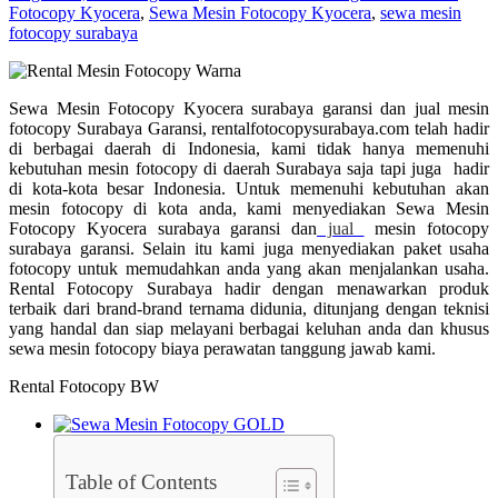
Fotocopy Kyocera
,
Sewa Mesin Fotocopy Kyocera
,
sewa mesin
fotocopy surabaya
Sewa Mesin Fotocopy Kyocera surabaya garansi dan jual mesin
fotocopy Surabaya Garansi, rentalfotocopysurabaya.com telah hadir
di berbagai daerah di Indonesia, kami tidak hanya memenuhi
kebutuhan mesin fotocopy di daerah Surabaya saja tapi juga hadir
di kota-kota besar Indonesia. Untuk memenuhi kebutuhan akan
mesin fotocopy di kota anda, kami menyediakan Sewa Mesin
Fotocopy Kyocera surabaya garansi dan
jual
mesin fotocopy
surabaya garansi. Selain itu kami juga menyediakan paket usaha
fotocopy untuk memudahkan anda yang akan menjalankan usaha.
Rental Fotocopy Surabaya hadir dengan menawarkan produk
terbaik dari brand-brand ternama didunia, ditunjang dengan teknisi
yang handal dan siap melayani berbagai keluhan anda dan khusus
sewa mesin fotocopy biaya perawatan tanggung jawab kami.
Rental Fotocopy BW
Table of Contents