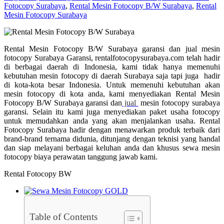
Fotocopy Surabaya
,
Rental Mesin Fotocopy B/W Surabaya
,
Rental
Mesin Fotocopy Surabaya
Rental Mesin Fotocopy B/W Surabaya garansi dan jual mesin
fotocopy Surabaya Garansi, rentalfotocopysurabaya.com telah hadir
di berbagai daerah di Indonesia, kami tidak hanya memenuhi
kebutuhan mesin fotocopy di daerah Surabaya saja tapi juga hadir
di kota-kota besar Indonesia. Untuk memenuhi kebutuhan akan
mesin fotocopy di kota anda, kami menyediakan Rental Mesin
Fotocopy B/W Surabaya garansi dan
jual
mesin fotocopy surabaya
garansi. Selain itu kami juga menyediakan paket usaha fotocopy
untuk memudahkan anda yang akan menjalankan usaha. Rental
Fotocopy Surabaya hadir dengan menawarkan produk terbaik dari
brand-brand ternama didunia, ditunjang dengan teknisi yang handal
dan siap melayani berbagai keluhan anda dan khusus sewa mesin
fotocopy biaya perawatan tanggung jawab kami.
Rental Fotocopy BW
Table of Contents