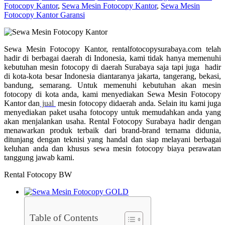
Fotocopy Kantor
,
Sewa Mesin Fotocopy Kantor
,
Sewa Mesin
Fotocopy Kantor Garansi
Sewa Mesin Fotocopy Kantor, rentalfotocopysurabaya.com telah
hadir di berbagai daerah di Indonesia, kami tidak hanya memenuhi
kebutuhan mesin fotocopy di daerah Surabaya saja tapi juga hadir
di kota-kota besar Indonesia diantaranya jakarta, tangerang, bekasi,
bandung, semarang. Untuk memenuhi kebutuhan akan mesin
fotocopy di kota anda, kami menyediakan Sewa Mesin Fotocopy
Kantor dan
jual
mesin fotocopy didaerah anda. Selain itu kami juga
menyediakan paket usaha fotocopy untuk memudahkan anda yang
akan menjalankan usaha. Rental Fotocopy Surabaya hadir dengan
menawarkan produk terbaik dari brand-brand ternama didunia,
ditunjang dengan teknisi yang handal dan siap melayani berbagai
keluhan anda dan khusus sewa mesin fotocopy biaya perawatan
tanggung jawab kami.
Rental Fotocopy BW
Table of Contents