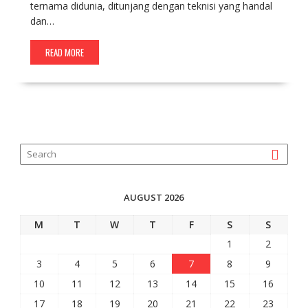
ternama didunia, ditunjang dengan teknisi yang handal
dan…
READ MORE
AUGUST 2026
M
T
W
T
F
S
S
1
2
3
4
5
6
7
8
9
10
11
12
13
14
15
16
17
18
19
20
21
22
23