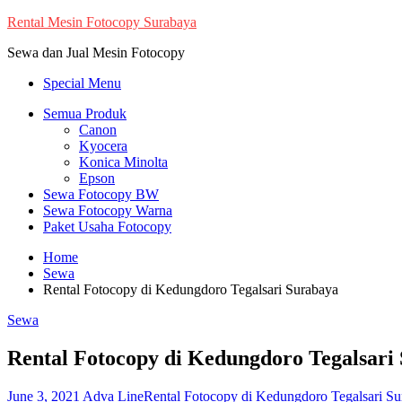
Skip
Rental Mesin Fotocopy Surabaya
to
Sewa dan Jual Mesin Fotocopy
content
Special Menu
Semua Produk
Canon
Kyocera
Konica Minolta
Epson
Sewa Fotocopy BW
Sewa Fotocopy Warna
Paket Usaha Fotocopy
Home
Sewa
Rental Fotocopy di Kedungdoro Tegalsari Surabaya
Sewa
Rental Fotocopy di Kedungdoro Tegalsari
June 3, 2021
Adva Line
Rental Fotocopy di Kedungdoro Tegalsari Su