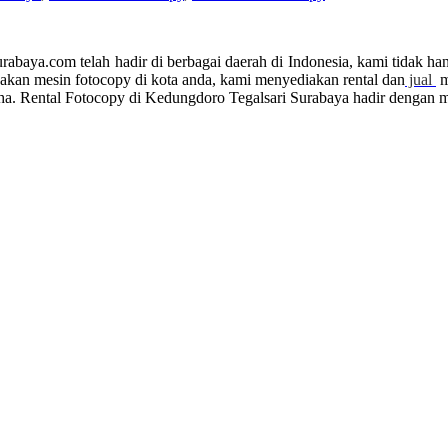
rabaya.com telah hadir di berbagai daerah di Indonesia, kami tidak h
akan mesin fotocopy di kota anda, kami menyediakan rental dan
jual
m
. Rental Fotocopy di Kedungdoro Tegalsari Surabaya hadir dengan me