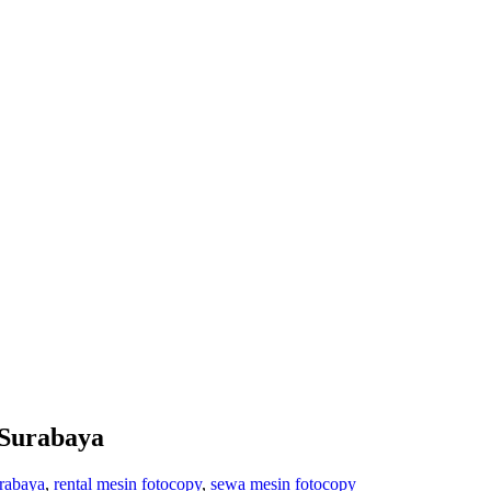
 Surabaya
rabaya
,
rental mesin fotocopy
,
sewa mesin fotocopy