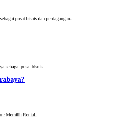
bagai pusat bisnis dan perdagangan...
 sebagai pusat bisnis...
urabaya?
: Memilih Rental...