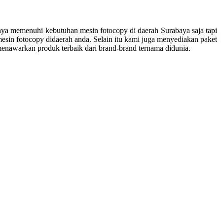
anya memenuhi kebutuhan mesin fotocopy di daerah Surabaya saja tapi
esin fotocopy didaerah anda. Selain itu kami juga menyediakan paket
nawarkan produk terbaik dari brand-brand ternama didunia.