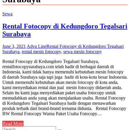
Sewa
Rental Fotocopy di Kedungdoro Tegalsari
Surabaya
June 3, 2021
Adva Line
Rental Fotocopy di Kedungdoro Tegalsari
Surabaya
,
rental mesin fotocopy
,
sewa mesin fotocopy
Rental Fotocopy di Kedungdoro Tegalsari Surabaya,
rentalfotocopysurabaya.com telah hadir di berbagai daerah di
Indonesia, kami tidak hanya memenuhi kebutuhan mesin fotocopy
di daerah Surabaya saja tapi juga hadir di kota-kota besar Indonesia.
Untuk memenuhi kebutuhan akan mesin fotocopy di kota anda,
kami menyediakan rental dan jual mesin fotocopy didaerah anda.
Selain itu kami juga menyediakan paket usaha fotocopy untuk
memudahkan anda yang akan menjalankan usaha. Rental Fotocopy
di Kedungdoro Tegalsari Surabaya hadir dengan menawarkan
produk terbaik dari brand-brand ternama didunia. Rental Fotocopy
BW Rental Fotocopy Warna Paket Usaha Fotocopy…
Read More