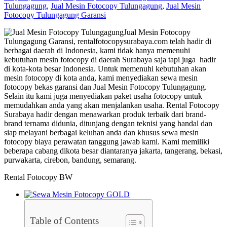
Tulungagung
,
Jual Mesin Fotocopy Tulungagung
,
Jual Mesin
Fotocopy Tulungagung Garansi
Jual Mesin Fotocopy
Tulungagung Garansi, rentalfotocopysurabaya.com telah hadir di
berbagai daerah di Indonesia, kami tidak hanya memenuhi
kebutuhan mesin fotocopy di daerah Surabaya saja tapi juga hadir
di kota-kota besar Indonesia. Untuk memenuhi kebutuhan akan
mesin fotocopy di kota anda, kami menyediakan sewa mesin
fotocopy bekas garansi dan Jual Mesin Fotocopy Tulungagung.
Selain itu kami juga menyediakan paket usaha fotocopy untuk
memudahkan anda yang akan menjalankan usaha. Rental Fotocopy
Surabaya hadir dengan menawarkan produk terbaik dari brand-
brand ternama didunia, ditunjang dengan teknisi yang handal dan
siap melayani berbagai keluhan anda dan khusus sewa mesin
fotocopy biaya perawatan tanggung jawab kami. Kami memiliki
beberapa cabang dikota besar diantaranya jakarta, tangerang, bekasi,
purwakarta, cirebon, bandung, semarang.
Rental Fotocopy BW
Table of Contents