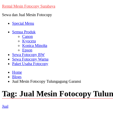
Skip
Rental Mesin Fotocopy Surabaya
to
Sewa dan Jual Mesin Fotocopy
content
Special Menu
Semua Produk
Canon
Kyocera
Konica Minolta
Epson
Sewa Fotocopy BW
Sewa Fotocopy Warna
Paket Usaha Fotocopy
Home
Blogs
Jual Mesin Fotocopy Tulungagung Garansi
Tag:
Jual Mesin Fotocopy Tulu
Jual