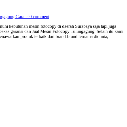
ngagung Garansi
0 comment
nuhi kebutuhan mesin fotocopy di daerah Surabaya saja tapi juga
bekas garansi dan Jual Mesin Fotocopy Tulungagung. Selain itu kami
awarkan produk terbaik dari brand-brand ternama didunia,