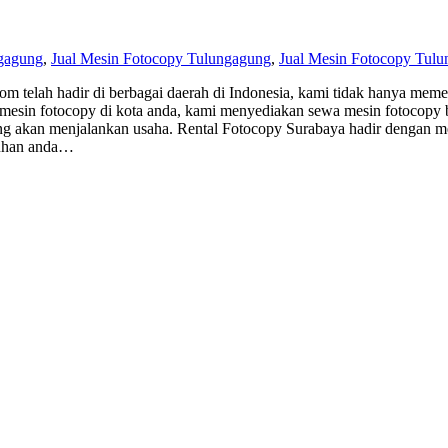
gagung
,
Jual Mesin Fotocopy Tulungagung
,
Jual Mesin Fotocopy Tulu
m telah hadir di berbagai daerah di Indonesia, kami tidak hanya meme
 mesin fotocopy di kota anda, kami menyediakan sewa mesin fotocopy 
 akan menjalankan usaha. Rental Fotocopy Surabaya hadir dengan men
eluhan anda…