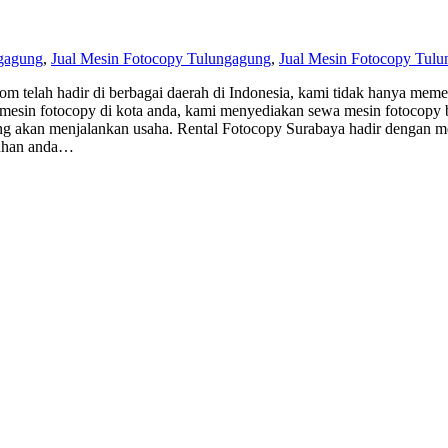
gagung
,
Jual Mesin Fotocopy Tulungagung
,
Jual Mesin Fotocopy Tulu
m telah hadir di berbagai daerah di Indonesia, kami tidak hanya meme
 mesin fotocopy di kota anda, kami menyediakan sewa mesin fotocopy 
 akan menjalankan usaha. Rental Fotocopy Surabaya hadir dengan men
eluhan anda…