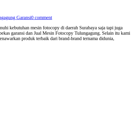
ngagung Garansi
0 comment
nuhi kebutuhan mesin fotocopy di daerah Surabaya saja tapi juga
bekas garansi dan Jual Mesin Fotocopy Tulungagung. Selain itu kami
awarkan produk terbaik dari brand-brand ternama didunia,