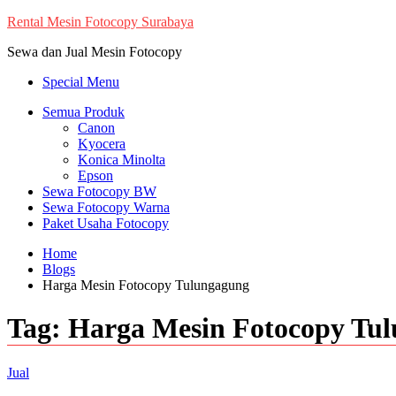
Skip
Rental Mesin Fotocopy Surabaya
to
Sewa dan Jual Mesin Fotocopy
content
Special Menu
Semua Produk
Canon
Kyocera
Konica Minolta
Epson
Sewa Fotocopy BW
Sewa Fotocopy Warna
Paket Usaha Fotocopy
Home
Blogs
Harga Mesin Fotocopy Tulungagung
Tag:
Harga Mesin Fotocopy Tu
Jual