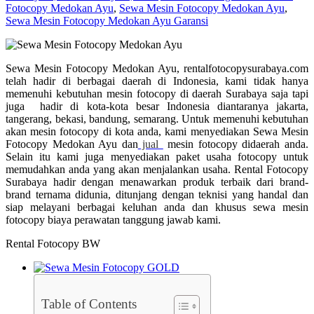
Fotocopy Medokan Ayu
,
Sewa Mesin Fotocopy Medokan Ayu
,
Sewa Mesin Fotocopy Medokan Ayu Garansi
Sewa Mesin Fotocopy Medokan Ayu, rentalfotocopysurabaya.com
telah hadir di berbagai daerah di Indonesia, kami tidak hanya
memenuhi kebutuhan mesin fotocopy di daerah Surabaya saja tapi
juga hadir di kota-kota besar Indonesia diantaranya jakarta,
tangerang, bekasi, bandung, semarang. Untuk memenuhi kebutuhan
akan mesin fotocopy di kota anda, kami menyediakan Sewa Mesin
Fotocopy Medokan Ayu dan
jual
mesin fotocopy didaerah anda.
Selain itu kami juga menyediakan paket usaha fotocopy untuk
memudahkan anda yang akan menjalankan usaha. Rental Fotocopy
Surabaya hadir dengan menawarkan produk terbaik dari brand-
brand ternama didunia, ditunjang dengan teknisi yang handal dan
siap melayani berbagai keluhan anda dan khusus sewa mesin
fotocopy biaya perawatan tanggung jawab kami.
Rental Fotocopy BW
Table of Contents