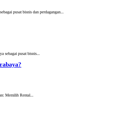
bagai pusat bisnis dan perdagangan...
 sebagai pusat bisnis...
urabaya?
: Memilih Rental...