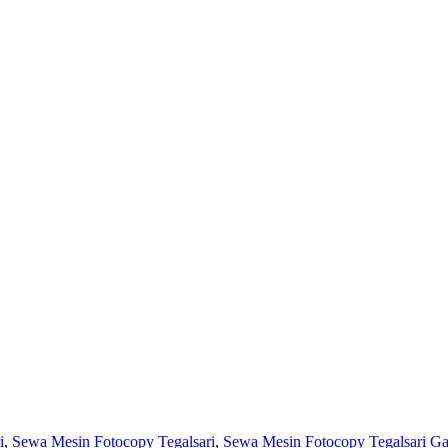
i
,
Sewa Mesin Fotocopy Tegalsari
,
Sewa Mesin Fotocopy Tegalsari Ga