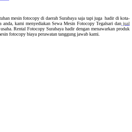
han mesin fotocopy di daerah Surabaya saja tapi juga hadir di kota-
ota anda, kami menyediakan Sewa Mesin Fotocopy Tegalsari dan
jual
 usaha. Rental Fotocopy Surabaya hadir dengan menawarkan produk
 mesin fotocopy biaya perawatan tanggung jawab kami.