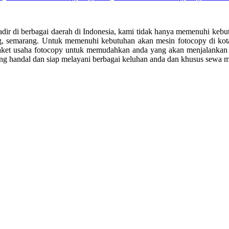
dir di berbagai daerah di Indonesia, kami tidak hanya memenuhi kebutu
ndung, semarang. Untuk memenuhi kebutuhan akan mesin fotocopy di k
 paket usaha fotocopy untuk memudahkan anda yang akan menjalankan
 yang handal dan siap melayani berbagai keluhan anda dan khusus sewa