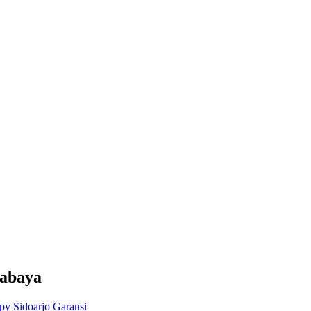
rabaya
y Sidoarjo Garansi