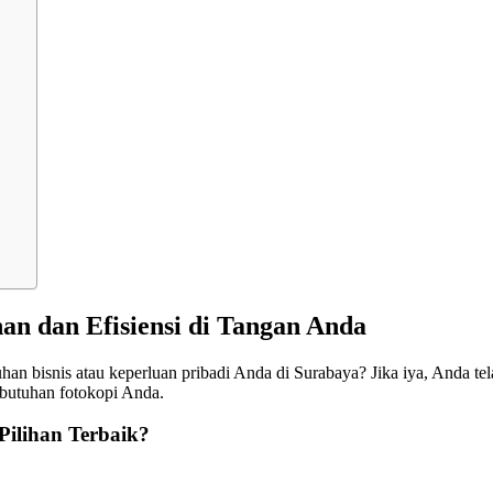
n dan Efisiensi di Tangan Anda
n bisnis atau keperluan pribadi Anda di Surabaya? Jika iya, Anda te
ebutuhan fotokopi Anda.
Pilihan Terbaik?