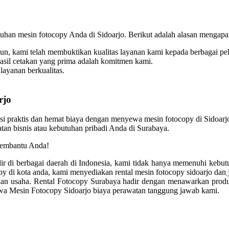
han mesin fotocopy Anda di Sidoarjo. Berikut adalah alasan mengapa
un, kami telah membuktikan kualitas layanan kami kepada berbagai pe
hasil cetakan yang prima adalah komitmen kami.
layanan berkualitas.
rjo
i praktis dan hemat biaya dengan menyewa mesin fotocopy di Sidoarjo 
n bisnis atau kebutuhan pribadi Anda di Surabaya.
 membantu Anda!
ir di berbagai daerah di Indonesia, kami tidak hanya memenuhi kebutu
y di kota anda, kami menyediakan rental mesin fotocopy sidoarjo dan
 usaha. Rental Fotocopy Surabaya hadir dengan menawarkan produk t
ewa Mesin Fotocopy Sidoarjo biaya perawatan tanggung jawab kami.