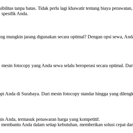
bilitas tanpa batas. Tidak perlu lagi khawatir tentang biaya perawat
 spesifik Anda.
ang mungkin jarang digunakan secara optimal? Dengan opsi sewa, A
sin fotocopy yang Anda sewa selalu beroperasi secara optimal. Dari 
i Anda di Surabaya. Dari mesin fotocopy standar hingga yang dilengk
nis Anda, termasuk penawaran harga yang kompetitif.
 membantu Anda dalam setiap kebutuhan, memberikan solusi cepat dan 