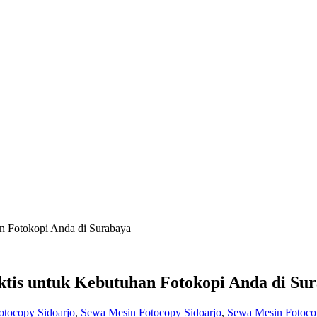
an Fotokopi Anda di Surabaya
aktis untuk Kebutuhan Fotokopi Anda di Su
tocopy Sidoarjo
,
Sewa Mesin Fotocopy Sidoarjo
,
Sewa Mesin Fotocop