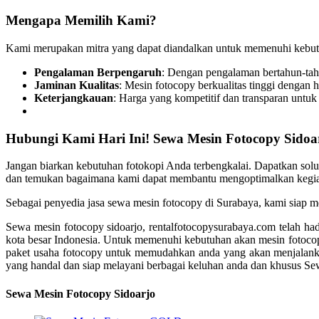
Mengapa Memilih Kami?
Kami merupakan mitra yang dapat diandalkan untuk memenuhi kebutu
Pengalaman Berpengaruh
: Dengan pengalaman bertahun-tah
Jaminan Kualitas
: Mesin fotocopy berkualitas tinggi dengan 
Keterjangkauan
: Harga yang kompetitif dan transparan untuk 
Hubungi Kami Hari Ini! Sewa Mesin Fotocopy Sidoa
Jangan biarkan kebutuhan fotokopi Anda terbengkalai. Dapatkan solus
dan temukan bagaimana kami dapat membantu mengoptimalkan kegiata
Sebagai penyedia jasa sewa mesin fotocopy di Surabaya, kami siap
Sewa mesin fotocopy sidoarjo, rentalfotocopysurabaya.com telah had
kota besar Indonesia. Untuk memenuhi kebutuhan akan mesin fotocop
paket usaha fotocopy untuk memudahkan anda yang akan menjalankan
yang handal dan siap melayani berbagai keluhan anda dan khusus S
Sewa Mesin Fotocopy Sidoarjo