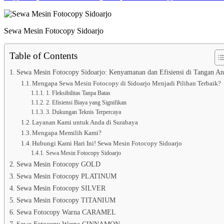
Sewa Mesin Fotocopy Sidoarjo
Table of Contents
Sewa Mesin Fotocopy Sidoarjo: Kenyamanan dan Efisiensi di Tangan A
Mengapa Sewa Mesin Fotocopy di Sidoarjo Menjadi Pilihan Terbaik?
1. Fleksibilitas Tanpa Batas
2. Efisiensi Biaya yang Signifikan
3. Dukungan Teknis Terpercaya
Layanan Kami untuk Anda di Surabaya
Mengapa Memilih Kami?
Hubungi Kami Hari Ini! Sewa Mesin Fotocopy Sidoarjo
Sewa Mesin Fotocopy Sidoarjo
Sewa Mesin Fotocopy GOLD
Sewa Mesin Fotocopy PLATINUM
Sewa Mesin Fotocopy SILVER
Sewa Mesin Fotocopy TITANIUM
Sewa Fotocopy Warna CARAMEL
Sewa Fotocopy Warna CINNAMON