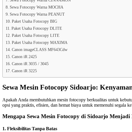
Sewa Fotocopy Warna MOCHA
Sewa Fotocopy Warna PEANUT
Paket Usaha Fotocopy BIG
Paket Usaha Fotocopy DLITE
Paket Usaha Fotocopy LITE
Paket Usaha Fotocopy MAXIMA
Canon imageCLASS MF643Cdw
Canon iR 2425
Canon iR 3035 / 3045
Canon iR 3225
Sewa Mesin Fotocopy Sidoarjo: Kenyamana
Apakah Anda membutuhkan mesin fotocopy berkualitas untuk kebutuha
opsi yang praktis, efisien, dan hemat biaya untuk memenuhi segala k
Mengapa Sewa Mesin Fotocopy di Sidoarjo Menjadi 
1. Fleksibilitas Tanpa Batas