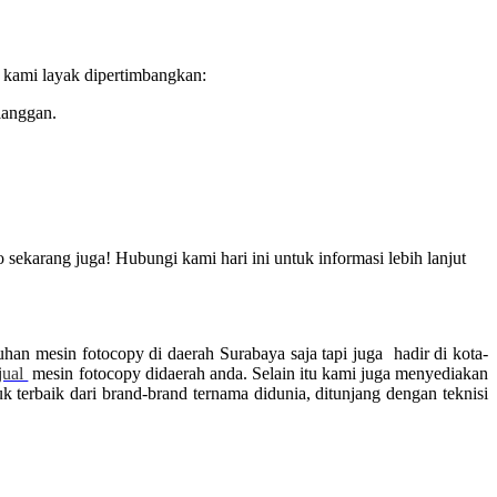
 kami layak dipertimbangkan:
langgan.
sekarang juga! Hubungi kami hari ini untuk informasi lebih lanjut
han mesin fotocopy di daerah Surabaya saja tapi juga hadir di kota-
jual
mesin fotocopy didaerah anda. Selain itu kami juga menyediakan
erbaik dari brand-brand ternama didunia, ditunjang dengan teknisi