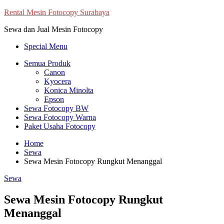
Skip
Rental Mesin Fotocopy Surabaya
to
Sewa dan Jual Mesin Fotocopy
content
Special Menu
Semua Produk
Canon
Kyocera
Konica Minolta
Epson
Sewa Fotocopy BW
Sewa Fotocopy Warna
Paket Usaha Fotocopy
Home
Sewa
Sewa Mesin Fotocopy Rungkut Menanggal
Sewa
Sewa Mesin Fotocopy Rungkut
Menanggal