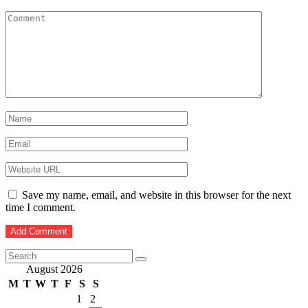
Save my name, email, and website in this browser for the next
time I comment.
August 2026
M
T
W
T
F
S
S
1
2