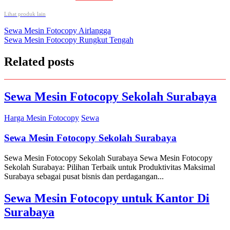
Lihat produk lain
Post
Sewa Mesin Fotocopy Airlangga
Sewa Mesin Fotocopy Rungkut Tengah
navigation
Related posts
Sewa Mesin Fotocopy Sekolah Surabaya
Harga Mesin Fotocopy
Sewa
Sewa Mesin Fotocopy Sekolah Surabaya
Sewa Mesin Fotocopy Sekolah Surabaya Sewa Mesin Fotocopy
Sekolah Surabaya: Pilihan Terbaik untuk Produktivitas Maksimal
Surabaya sebagai pusat bisnis dan perdagangan...
Sewa Mesin Fotocopy untuk Kantor Di
Surabaya