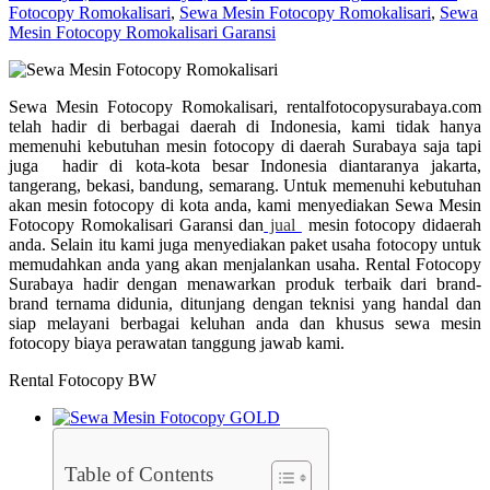
Fotocopy Romokalisari
,
Sewa Mesin Fotocopy Romokalisari
,
Sewa
Mesin Fotocopy Romokalisari Garansi
Sewa Mesin Fotocopy Romokalisari, rentalfotocopysurabaya.com
telah hadir di berbagai daerah di Indonesia, kami tidak hanya
memenuhi kebutuhan mesin fotocopy di daerah Surabaya saja tapi
juga hadir di kota-kota besar Indonesia diantaranya jakarta,
tangerang, bekasi, bandung, semarang. Untuk memenuhi kebutuhan
akan mesin fotocopy di kota anda, kami menyediakan Sewa Mesin
Fotocopy Romokalisari Garansi dan
jual
mesin fotocopy didaerah
anda. Selain itu kami juga menyediakan paket usaha fotocopy untuk
memudahkan anda yang akan menjalankan usaha. Rental Fotocopy
Surabaya hadir dengan menawarkan produk terbaik dari brand-
brand ternama didunia, ditunjang dengan teknisi yang handal dan
siap melayani berbagai keluhan anda dan khusus sewa mesin
fotocopy biaya perawatan tanggung jawab kami.
Rental Fotocopy BW
Table of Contents