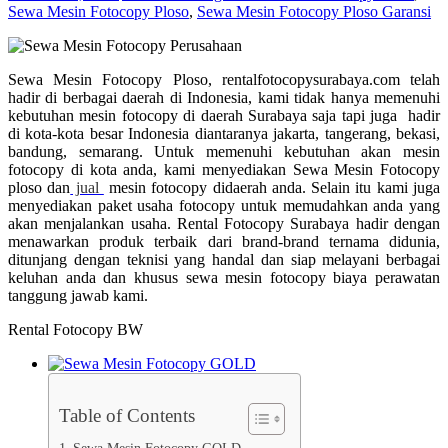
Sewa Mesin Fotocopy Ploso
,
Sewa Mesin Fotocopy Ploso Garansi
Sewa Mesin Fotocopy Ploso, rentalfotocopysurabaya.com telah
hadir di berbagai daerah di Indonesia, kami tidak hanya memenuhi
kebutuhan mesin fotocopy di daerah Surabaya saja tapi juga hadir
di kota-kota besar Indonesia diantaranya jakarta, tangerang, bekasi,
bandung, semarang. Untuk memenuhi kebutuhan akan mesin
fotocopy di kota anda, kami menyediakan Sewa Mesin Fotocopy
ploso dan
jual
mesin fotocopy didaerah anda. Selain itu kami juga
menyediakan paket usaha fotocopy untuk memudahkan anda yang
akan menjalankan usaha. Rental Fotocopy Surabaya hadir dengan
menawarkan produk terbaik dari brand-brand ternama didunia,
ditunjang dengan teknisi yang handal dan siap melayani berbagai
keluhan anda dan khusus sewa mesin fotocopy biaya perawatan
tanggung jawab kami.
Rental Fotocopy BW
Table of Contents
Sewa Mesin Fotocopy GOLD