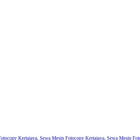
otocopy Kertajaya
,
Sewa Mesin Fotocopy Kertajaya
,
Sewa Mesin Foto