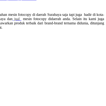
han mesin fotocopy di daerah Surabaya saja tapi juga hadir di kota-
jaya dan
jual
mesin fotocopy didaerah anda. Selain itu kami juga
arkan produk terbaik dari brand-brand ternama didunia, ditunjang
i.