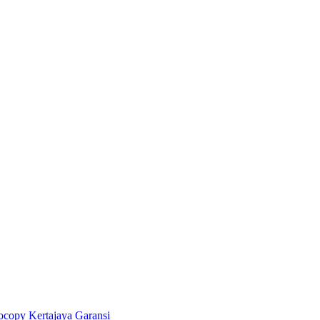
copy Kertajaya Garansi