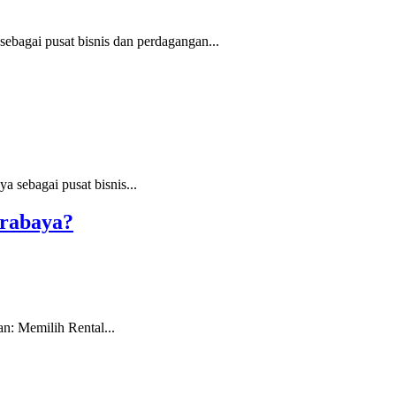
bagai pusat bisnis dan perdagangan...
 sebagai pusat bisnis...
urabaya?
: Memilih Rental...