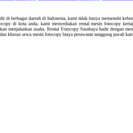
dir di berbagai daerah di Indonesia, kami tidak hanya memenuhi kebutu
copy di kota anda, kami menyediakan rental mesin fotocopy kerta
n menjalankan usaha. Rental Fotocopy Surabaya hadir dengan menaw
a dan khusus sewa mesin fotocopy biaya perawatan tanggung jawab kam