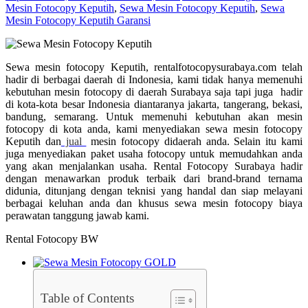
Mesin Fotocopy Keputih
,
Sewa Mesin Fotocopy Keputih
,
Sewa
Mesin Fotocopy Keputih Garansi
Sewa mesin fotocopy Keputih, rentalfotocopysurabaya.com telah
hadir di berbagai daerah di Indonesia, kami tidak hanya memenuhi
kebutuhan mesin fotocopy di daerah Surabaya saja tapi juga hadir
di kota-kota besar Indonesia diantaranya jakarta, tangerang, bekasi,
bandung, semarang. Untuk memenuhi kebutuhan akan mesin
fotocopy di kota anda, kami menyediakan sewa mesin fotocopy
Keputih dan
jual
mesin fotocopy didaerah anda. Selain itu kami
juga menyediakan paket usaha fotocopy untuk memudahkan anda
yang akan menjalankan usaha. Rental Fotocopy Surabaya hadir
dengan menawarkan produk terbaik dari brand-brand ternama
didunia, ditunjang dengan teknisi yang handal dan siap melayani
berbagai keluhan anda dan khusus sewa mesin fotocopy biaya
perawatan tanggung jawab kami.
Rental Fotocopy BW
Table of Contents