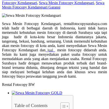
Fotocopy Kendangsari
,
Sewa Mesin Fotocopy Kendangsari
,
Sewa
Mesin Fotocopy Kendangsari Garansi
Sewa Mesin Fotocopy Kendangsari, rentalfotocopysurabaya.com
telah hadir di berbagai daerah di Indonesia, kami tidak hanya
memenuhi kebutuhan mesin fotocopy di daerah Surabaya saja tapi
juga hadir di kota-kota besar Indonesia diantaranya jakarta,
tangerang, bekasi, bandung, semarang. Untuk memenuhi kebutuhan
akan mesin fotocopy di kota anda, kami menyediakan Sewa Mesin
Fotocopy Kendangsari dan
jual
mesin fotocopy didaerah anda.
Selain itu kami juga menyediakan paket usaha fotocopy untuk
memudahkan anda yang akan menjalankan usaha. Rental Fotocopy
Surabaya hadir dengan menawarkan produk terbaik dari brand-
brand ternama didunia, ditunjang dengan teknisi yang handal dan
siap melayani berbagai keluhan anda dan khusus sewa mesin
fotocopy biaya perawatan tanggung jawab kami.
Rental Fotocopy BW
Table of Contents