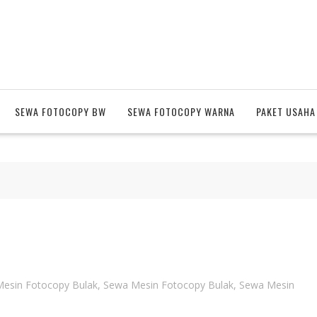
SEWA FOTOCOPY BW
SEWA FOTOCOPY WARNA
PAKET USAHA
esin Fotocopy Bulak
,
Sewa Mesin Fotocopy Bulak
,
Sewa Mesin