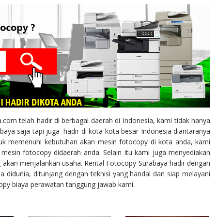
om telah hadir di berbagai daerah di Indonesia, kami tidak hanya
ya saja tapi juga hadir di kota-kota besar Indonesia diantaranya
ntuk memenuhi kebutuhan akan mesin fotocopy di kota anda, kami
mesin fotocopy didaerah anda. Selain itu kami juga menyediakan
akan menjalankan usaha. Rental Fotocopy Surabaya hadir dengan
 didunia, ditunjang dengan teknisi yang handal dan siap melayani
opy biaya perawatan tanggung jawab kami.