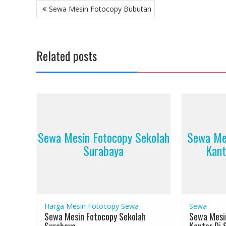
Post
Sewa Mesin Fotocopy Bubutan
navigation
Related posts
Sewa Mesin Fotocopy Sekolah
Sewa Me
Surabaya
Kant
Harga Mesin Fotocopy
Sewa
Sewa
Sewa Mesin Fotocopy Sekolah
Sewa Mesi
Surabaya
Kantor Di 