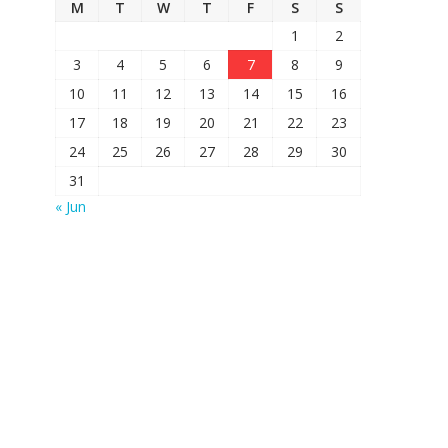
M
T
W
T
F
S
S
1
2
3
4
5
6
7
8
9
10
11
12
13
14
15
16
17
18
19
20
21
22
23
24
25
26
27
28
29
30
31
« Jun