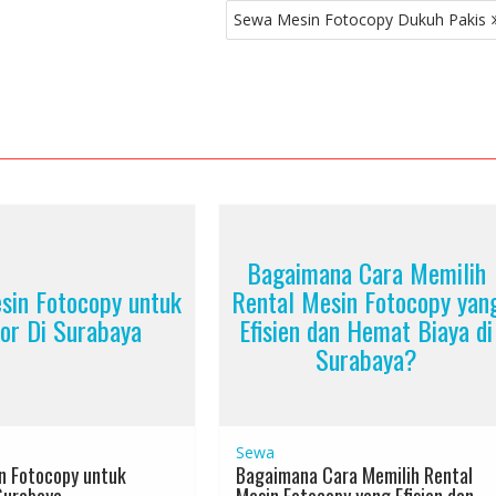
Sewa Mesin Fotocopy Dukuh Pakis
Bagaimana Cara Memilih
sin Fotocopy untuk
Rental Mesin Fotocopy yan
or Di Surabaya
Efisien dan Hemat Biaya di
Surabaya?
Sewa
n Fotocopy untuk
Bagaimana Cara Memilih Rental
Surabaya
Mesin Fotocopy yang Efisien dan