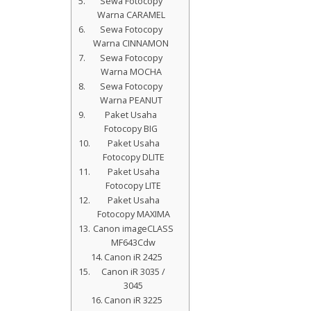
Sewa Fotocopy
Warna CARAMEL
Sewa Fotocopy
Warna CINNAMON
Sewa Fotocopy
Warna MOCHA
Sewa Fotocopy
Warna PEANUT
Paket Usaha
Fotocopy BIG
Paket Usaha
Fotocopy DLITE
Paket Usaha
Fotocopy LITE
Paket Usaha
Fotocopy MAXIMA
Canon imageCLASS
MF643Cdw
Canon iR 2425
Canon iR 3035 /
3045
Canon iR 3225