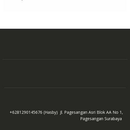
+6281290145676
(Hasby)
Jl. Pagesangan Asri Blok AA No 1,
Pagesangan Surabaya