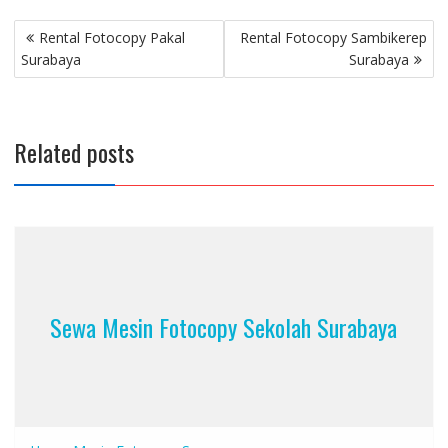
Post
Rental Fotocopy Pakal
Rental Fotocopy Sambikerep
navigation
Surabaya
Surabaya
Related posts
Sewa Mesin Fotocopy Sekolah Surabaya