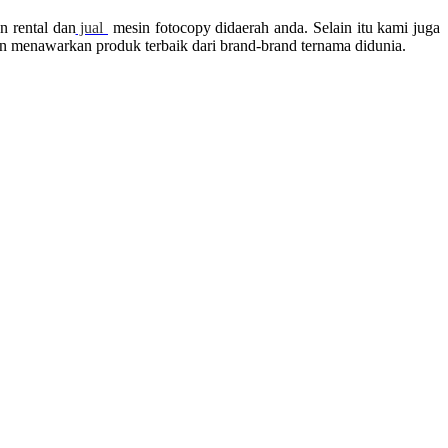
 rental dan
jual
mesin fotocopy didaerah anda. Selain itu kami juga
menawarkan produk terbaik dari brand-brand ternama didunia.