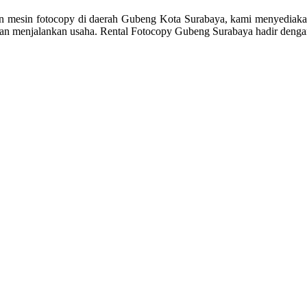
 mesin fotocopy di daerah Gubeng Kota Surabaya, kami menyediakan
n menjalankan usaha. Rental Fotocopy Gubeng Surabaya hadir dengan 