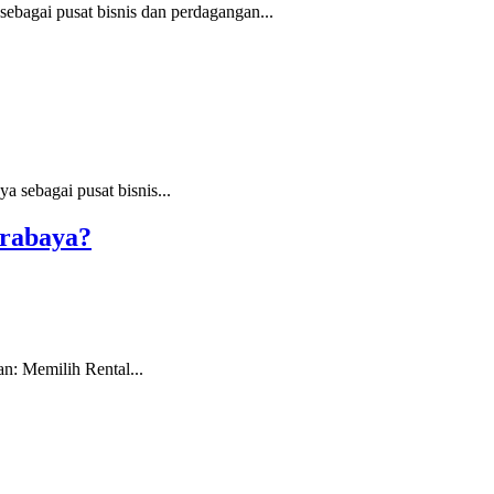
bagai pusat bisnis dan perdagangan...
 sebagai pusat bisnis...
urabaya?
: Memilih Rental...