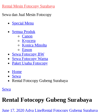
Skip
Rental Mesin Fotocopy Surabaya
to
Sewa dan Jual Mesin Fotocopy
content
Special Menu
Semua Produk
Canon
Kyocera
Konica Minolta
Epson
Sewa Fotocopy BW
Sewa Fotocopy Warna
Paket Usaha Fotocopy
Home
Sewa
Rental Fotocopy Gubeng Surabaya
Sewa
Rental Fotocopy Gubeng Surabaya
June 17, 2020
Adva Line
Rental Fotocopy Gubeng Surabaya