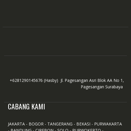
+6281290145676
(Hasby)
Jl. Pagesangan Asri Blok AA No 1,
Pagesangan Surabaya
CABANG KAMI
JAKARTA - BOGOR - TANGERANG - BEKASI - PURWAKARTA
- BANDUNG - CIREBON - SOLO - PURWOKERTO -