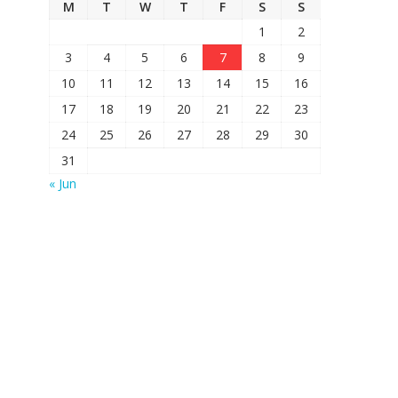
M
T
W
T
F
S
S
1
2
3
4
5
6
7
8
9
10
11
12
13
14
15
16
17
18
19
20
21
22
23
24
25
26
27
28
29
30
31
« Jun