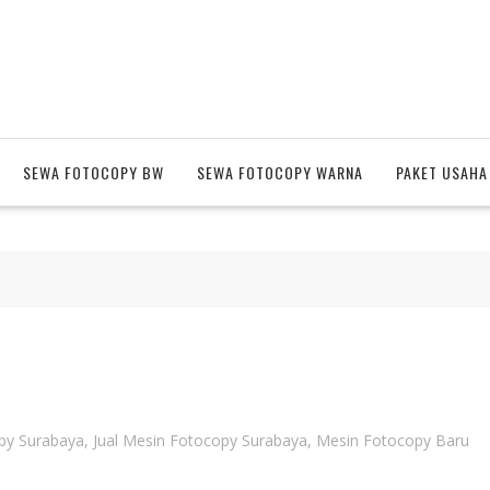
SEWA FOTOCOPY BW
SEWA FOTOCOPY WARNA
PAKET USAHA
py Surabaya
,
Jual Mesin Fotocopy Surabaya
,
Mesin Fotocopy Baru