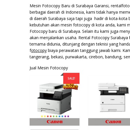
Mesin Fotocopy Baru di Surabaya Garansi, rentalfoto
berbagai daerah di Indonesia, kami tidak hanya me
di daerah Surabaya saja tapi juga hadir di kota-kot
kebutuhan akan mesin fotocopy di kota anda, kami 
Fotocopy baru di Surabaya. Selain itu kami juga m
akan menjalankan usaha. Rental Fotocopy Surabaya 
ternama didunia, ditunjang dengan teknisi yang hand
f
otocopy
biaya perawatan tanggung jawab kami. Kami
tangerang, bekasi, purwakarta, cirebon, bandung, se
Jual Mesin Fotocopy
SALE!