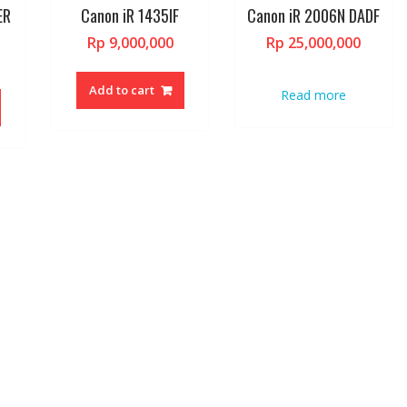
ER
Canon iR 1435IF
Canon iR 2006N DADF
Rp
9,000,000
Rp
25,000,000
Add to cart
Read more