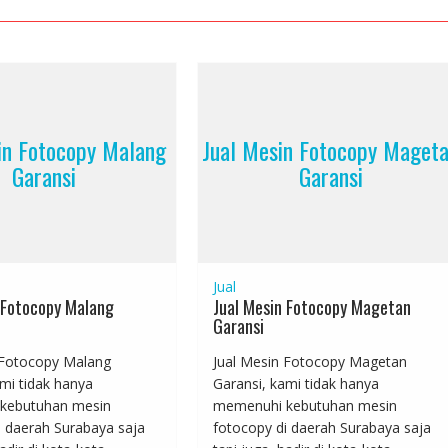
in Fotocopy Malang
Jual Mesin Fotocopy Maget
Garansi
Garansi
Jual
 Fotocopy Malang
Jual Mesin Fotocopy Magetan
Garansi
 Fotocopy Malang
Jual Mesin Fotocopy Magetan
mi tidak hanya
Garansi, kami tidak hanya
kebutuhan mesin
memenuhi kebutuhan mesin
i daerah Surabaya saja
fotocopy di daerah Surabaya saja