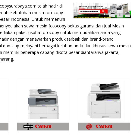
copysurabaya.com telah hadir di
menuhi kebutuhan mesin fotocopy
a besar Indonesia. Untuk memenuhi
menyediakan sewa mesin fotocopy bekas garansi dan Jual Mesin
enyediakan paket usaha fotocopy untuk memudahkan anda yang
hadir dengan menawarkan produk terbaik dari brand-brand
al dan siap melayani berbagai keluhan anda dan khusus sewa mesin
 memiliki beberapa cabang dikota besar diantaranya jakarta,
marang.