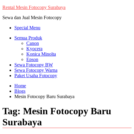
Skip
Rental Mesin Fotocopy Surabaya
to
Sewa dan Jual Mesin Fotocopy
content
Special Menu
Semua Produk
Canon
Kyocera
Konica Minolta
Epson
Sewa Fotocopy BW
Sewa Fotocopy Warna
Paket Usaha Fotocopy
Home
Blogs
Mesin Fotocopy Baru Surabaya
Tag:
Mesin Fotocopy Baru
Surabaya