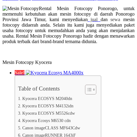
Rental Mesin Fotocopy Ponorogo, untuk
memenuhi kebutuhan akan mesin fotocopy di daerah Ponorogo
Provinsi Jawa Timur, kami menyediakan
jual
dan
sewa
mesin
fotocopy didaerah anda. Selain itu kami juga menyediakan paket
usaha fotocopy untuk memudahkan anda yang akan menjalankan
usaha. Rental Mesin Fotocopy Ponorogo hadir dengan menawarkan
produk terbaik dari brand-brand ternama didunia.
Mesin Fotocopy Kyocera
Sale!
Table of Contents
Kyocera ECOSYS M2040dn
Kyocera ECOSYS M4132idn
Kyocera ECOSYS M5526cdw
Kyocera Ecosys M6530 cdn
Canon imageCLASS MF643Cdw
Canon imageRUNNER 1643iF