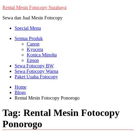
Skip
Rental Mesin Fotocopy Surabaya
to
Sewa dan Jual Mesin Fotocopy
content
Special Menu
Semua Produk
Canon
Kyocera
Konica Minolta
Epson
Sewa Fotocopy BW
Sewa Fotocopy Warna
Paket Usaha Fotocopy
Home
Blogs
Rental Mesin Fotocopy Ponorogo
Tag:
Rental Mesin Fotocopy
Ponorogo