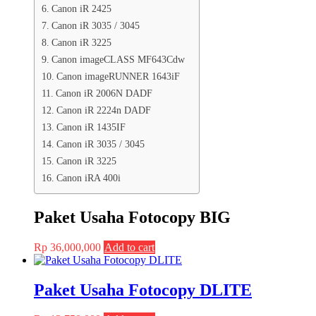
Canon iR 2425
Canon iR 3035 / 3045
Canon iR 3225
Canon imageCLASS MF643Cdw
Canon imageRUNNER 1643iF
Canon iR 2006N DADF
Canon iR 2224n DADF
Canon iR 1435IF
Canon iR 3035 / 3045
Canon iR 3225
Canon iRA 400i
Paket Usaha Fotocopy BIG
Rp
36,000,000
Add to cart
Paket Usaha Fotocopy DLITE