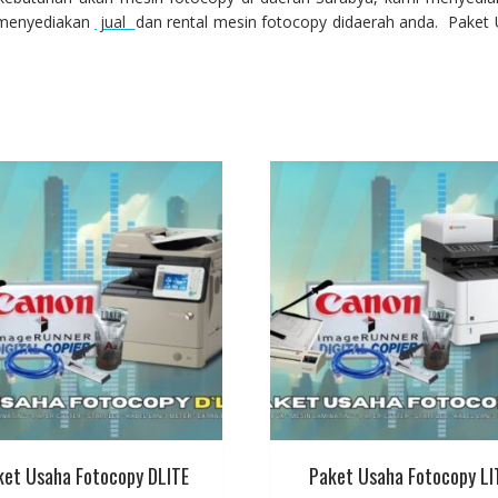
a menyediakan
jual
dan rental mesin fotocopy didaerah anda. Pake
ket Usaha Fotocopy DLITE
Paket Usaha Fotocopy LI