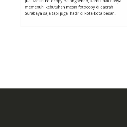
Jual Mesin Fotocopy Balongbendo, kami tidak hanya
memenuhi kebutuhan mesin fotocopy di daerah
Surabaya saja tapi juga hadir di kota-kota besar...