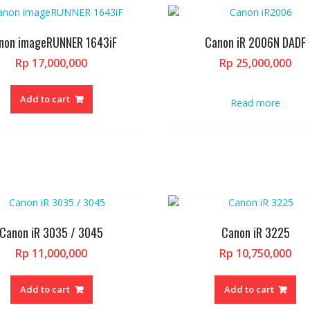
non imageRUNNER 1643iF
Canon iR 2006N DADF
Rp
17,000,000
Rp
25,000,000
Add to cart
Read more
Canon iR 3035 / 3045
Canon iR 3225
Rp
11,000,000
Rp
10,750,000
Add to cart
Add to cart