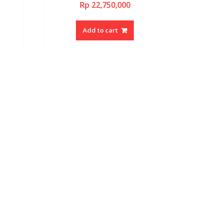
Rp
22,750,000
Add to cart