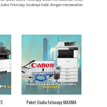
t Usaha Fotocopy Surabaya hadir dengan menawarkan
TE
Paket Usaha Fotocopy MAXIMA