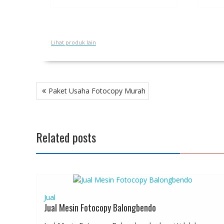
Lihat produk lain
Post
Paket Usaha Fotocopy Murah
navigation
Related posts
Jual
Jual Mesin Fotocopy Balongbendo