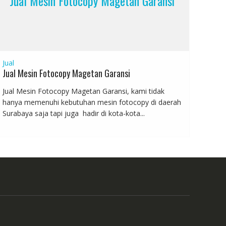
Jual Mesin Fotocopy Magetan Garansi
Jual
Jual Mesin Fotocopy Magetan Garansi
Jual Mesin Fotocopy Magetan Garansi, kami tidak
hanya memenuhi kebutuhan mesin fotocopy di daerah
Surabaya saja tapi juga hadir di kota-kota...