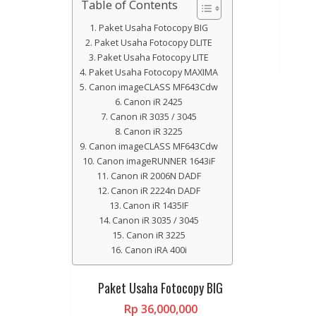
Table of Contents
Paket Usaha Fotocopy BIG
Paket Usaha Fotocopy DLITE
Paket Usaha Fotocopy LITE
Paket Usaha Fotocopy MAXIMA
Canon imageCLASS MF643Cdw
Canon iR 2425
Canon iR 3035 / 3045
Canon iR 3225
Canon imageCLASS MF643Cdw
Canon imageRUNNER 1643iF
Canon iR 2006N DADF
Canon iR 2224n DADF
Canon iR 1435IF
Canon iR 3035 / 3045
Canon iR 3225
Canon iRA 400i
Paket Usaha Fotocopy BIG
Rp
36,000,000