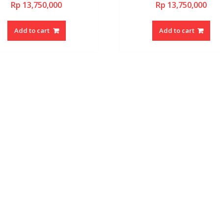
Rp
13,750,000
Rp
13,750,000
Add to cart
Add to cart