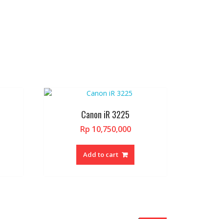
Canon iR 3225
Rp
10,750,000
Add to cart