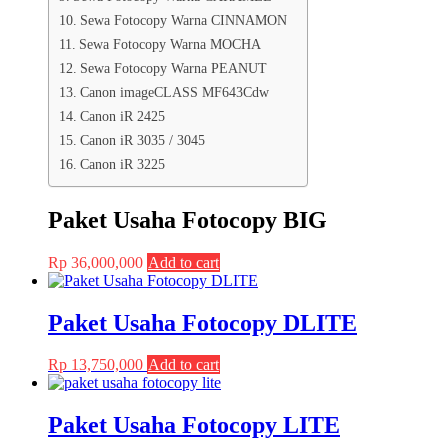
Sewa Fotocopy Warna CINNAMON
Sewa Fotocopy Warna MOCHA
Sewa Fotocopy Warna PEANUT
Canon imageCLASS MF643Cdw
Canon iR 2425
Canon iR 3035 / 3045
Canon iR 3225
Paket Usaha Fotocopy BIG
Rp
36,000,000
Add to cart
Paket Usaha Fotocopy DLITE
Rp
13,750,000
Add to cart
Paket Usaha Fotocopy LITE