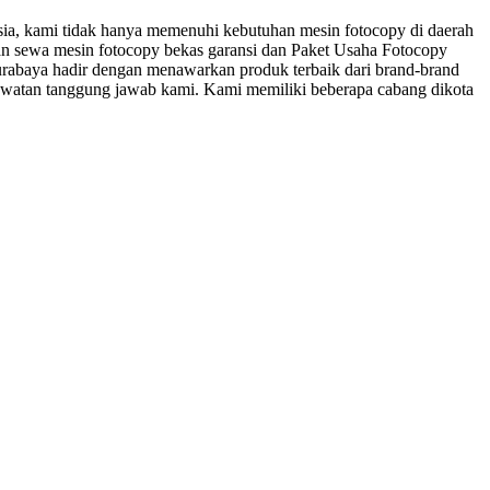
esia, kami tidak hanya memenuhi kebutuhan mesin fotocopy di daerah
kan sewa mesin fotocopy bekas garansi dan Paket Usaha Fotocopy
rabaya hadir dengan menawarkan produk terbaik dari brand-brand
watan tanggung jawab kami. Kami memiliki beberapa cabang dikota