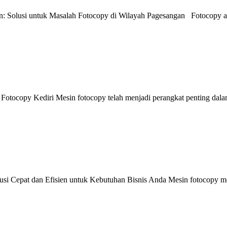
 Solusi untuk Masalah Fotocopy di Wilayah Pagesangan Fotocopy ada
otocopy Kediri Mesin fotocopy telah menjadi perangkat penting dalam 
i Cepat dan Efisien untuk Kebutuhan Bisnis Anda Mesin fotocopy menj