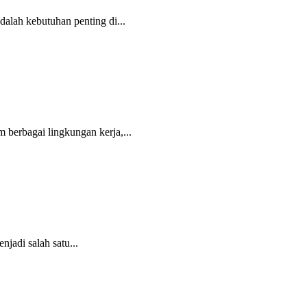
lah kebutuhan penting di...
berbagai lingkungan kerja,...
adi salah satu...