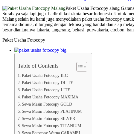
Paket Usaha Fotocopy alang Garansi
Surabaya saja tapi juga hadir di kota-kota besar Indonesia. Untuk
Malang selain itu kami juga menyediakan paket usaha fotocopy unt
ternama didunia, ditunjang dengan teknisi yang handal dan siap mela
besar diantaranya jakarta, tangerang, bekasi, purwakarta, cirebon, b
Paket Usaha Fotocopy
Table of Contents
Paket Usaha Fotocopy BIG
Paket Usaha Fotocopy DLITE
Paket Usaha Fotocopy LITE
Paket Usaha Fotocopy MAXIMA
Sewa Mesin Fotocopy GOLD
Sewa Mesin Fotocopy PLATINUM
Sewa Mesin Fotocopy SILVER
Sewa Mesin Fotocopy TITANIUM
Sewa Fotocopy Warna CARAMEL