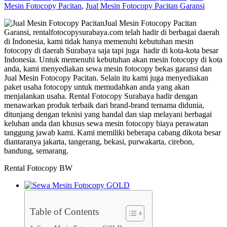
Mesin Fotocopy Pacitan
,
Jual Mesin Fotocopy Pacitan Garansi
Jual Mesin Fotocopy Pacitan
Garansi, rentalfotocopysurabaya.com telah hadir di berbagai daerah
di Indonesia, kami tidak hanya memenuhi kebutuhan mesin
fotocopy di daerah Surabaya saja tapi juga hadir di kota-kota besar
Indonesia. Untuk memenuhi kebutuhan akan mesin fotocopy di kota
anda, kami menyediakan sewa mesin fotocopy bekas garansi dan
Jual Mesin Fotocopy Pacitan. Selain itu kami juga menyediakan
paket usaha fotocopy untuk memudahkan anda yang akan
menjalankan usaha. Rental Fotocopy Surabaya hadir dengan
menawarkan produk terbaik dari brand-brand ternama didunia,
ditunjang dengan teknisi yang handal dan siap melayani berbagai
keluhan anda dan khusus sewa mesin fotocopy biaya perawatan
tanggung jawab kami. Kami memiliki beberapa cabang dikota besar
diantaranya jakarta, tangerang, bekasi, purwakarta, cirebon,
bandung, semarang.
Rental Fotocopy BW
Table of Contents