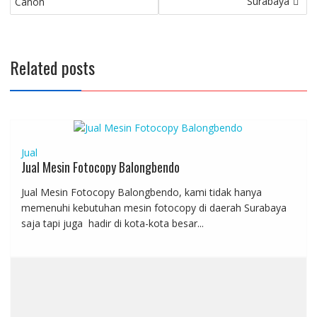
navigation
Surabaya
Canon
Related posts
Jual
Jual Mesin Fotocopy Balongbendo
Jual Mesin Fotocopy Balongbendo, kami tidak hanya
memenuhi kebutuhan mesin fotocopy di daerah Surabaya
saja tapi juga hadir di kota-kota besar...