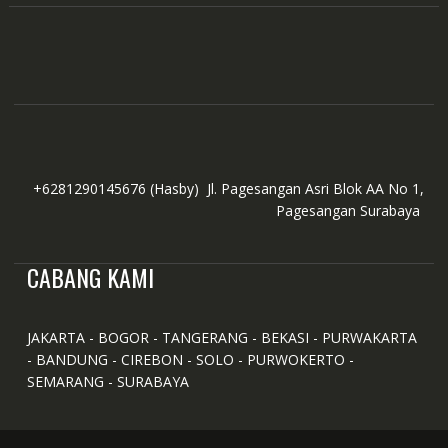
+6281290145676
(Hasby)
Jl. Pagesangan Asri Blok AA No 1,
Pagesangan Surabaya
CABANG KAMI
JAKARTA - BOGOR - TANGERANG - BEKASI - PURWAKARTA
- BANDUNG - CIREBON - SOLO - PURWOKERTO -
SEMARANG - SURABAYA