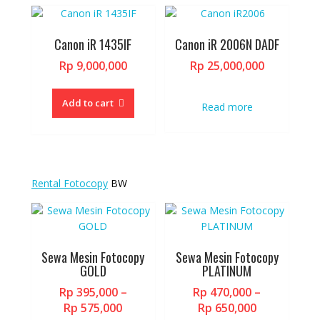
Canon iR 1435IF
Canon iR 2006N DADF
Rp
9,000,000
Rp
25,000,000
Add to cart
Read more
Rental Fotocopy
BW
Sewa Mesin Fotocopy
Sewa Mesin Fotocopy
GOLD
PLATINUM
Rp
395,000
–
Rp
470,000
–
Price
Price
Rp
575,000
Rp
650,000