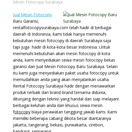
Mesin Fotocopy Surabaya
Jual Mesin Fotocopy
Baru Garansi,
rentalfotocopysurabaya.com telah hadir di berbagai
daerah di Indonesia, kami tidak hanya memenuhi
kebutuhan mesin fotocopy di daerah Surabaya saja
tapi juga hadir di kota-kota besar Indonesia. Untuk
memenuhi kebutuhan akan mesin fotocopy di kota
anda, kami menyediakan sewa mesin fotocopy bekas
garansi dan Jual Mesin Fotocopy Baru Surabaya. Selain
itu kami juga menyediakan paket usaha fotocopy untuk
memudahkan anda yang akan menjalankan usaha.
Rental Fotocopy Surabaya hadir dengan menawarkan
produk terbaik dari brand-brand ternama didunia,
ditunjang dengan teknisi yang handal dan siap melayani
berbagai keluhan anda dan khusus sewa mesin
f
otocopy
biaya perawatan tanggung jawab kami. Kami
memiliki beberapa cabang dikota besar diantaranya
jakarta, tangerang, bekasi, purwakarta, cirebon,
bandung, semarang.