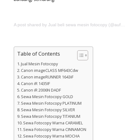
A post shared by Jual beli sewa mesin fotocopy (@aufajaya.id)
Table of Contents
Jual Mesin Fotocopy
Canon imageCLASS MF643Cdw
Canon imageRUNNER 1643iF
Canon iR 1435IF
Canon iR 2006N DADF
Sewa Mesin Fotocopy GOLD
Sewa Mesin Fotocopy PLATINUM
Sewa Mesin Fotocopy SILVER
Sewa Mesin Fotocopy TITANIUM
Sewa Fotocopy Warna CARAMEL
Sewa Fotocopy Warna CINNAMON
Sewa Fotocopy Warna MOCHA