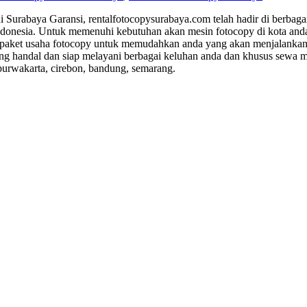
i Surabaya Garansi, rentalfotocopysurabaya.com telah hadir di berbag
r Indonesia. Untuk memenuhi kebutuhan akan mesin fotocopy di kota an
n paket usaha fotocopy untuk memudahkan anda yang akan menjalanka
yang handal dan siap melayani berbagai keluhan anda dan khusus sewa m
 purwakarta, cirebon, bandung, semarang.