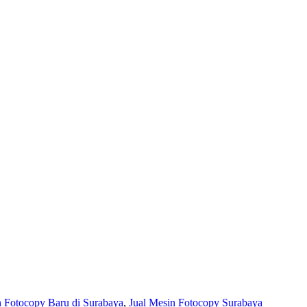
n Fotocopy Baru di Surabaya
,
Jual Mesin Fotocopy Surabaya