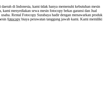
ai daerah di Indonesia, kami tidak hanya memenuhi kebutuhan mesin
da, kami menyediakan sewa mesin fotocopy bekas garansi dan Jual
n usaha. Rental Fotocopy Surabaya hadir dengan menawarkan produk
esin f
otocopy
biaya perawatan tanggung jawab kami. Kami memiliki