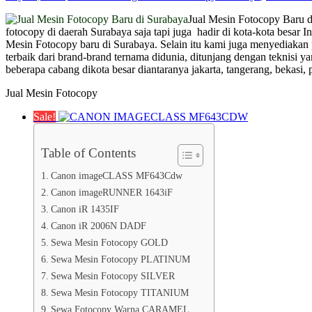
Jual Mesin Fotocopy Baru d
fotocopy di daerah Surabaya saja tapi juga hadir di kota-kota besa
Mesin Fotocopy baru di Surabaya. Selain itu kami juga menyediaka
terbaik dari brand-brand ternama didunia, ditunjang dengan teknisi 
beberapa cabang dikota besar diantaranya jakarta, tangerang, bekasi,
Jual Mesin Fotocopy
Sale!
Table of Contents
Canon imageCLASS MF643Cdw
Canon imageRUNNER 1643iF
Canon iR 1435IF
Canon iR 2006N DADF
Sewa Mesin Fotocopy GOLD
Sewa Mesin Fotocopy PLATINUM
Sewa Mesin Fotocopy SILVER
Sewa Mesin Fotocopy TITANIUM
Sewa Fotocopy Warna CARAMEL