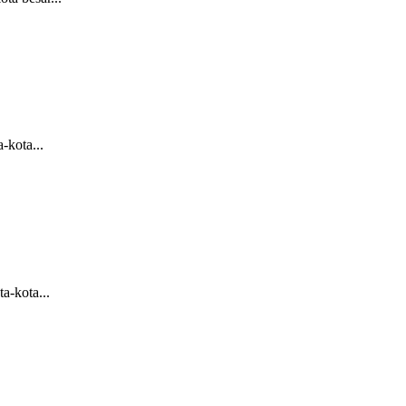
-kota...
a-kota...