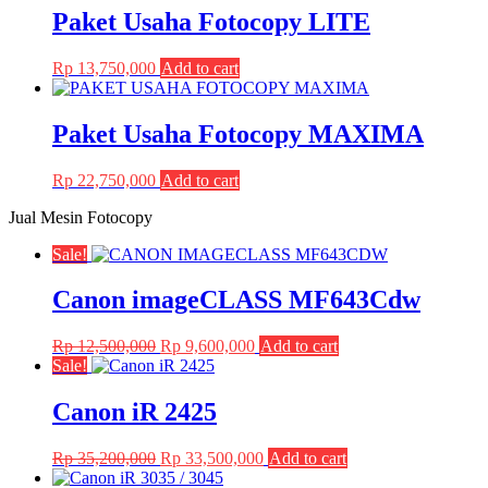
Paket Usaha Fotocopy LITE
Rp
13,750,000
Add to cart
Paket Usaha Fotocopy MAXIMA
Rp
22,750,000
Add to cart
Jual Mesin Fotocopy
Sale!
Canon imageCLASS MF643Cdw
Original
Current
Rp
12,500,000
Rp
9,600,000
Add to cart
price
price
Sale!
was:
is:
Rp 12,500,000.
Rp 9,600,000.
Canon iR 2425
Original
Current
Rp
35,200,000
Rp
33,500,000
Add to cart
price
price