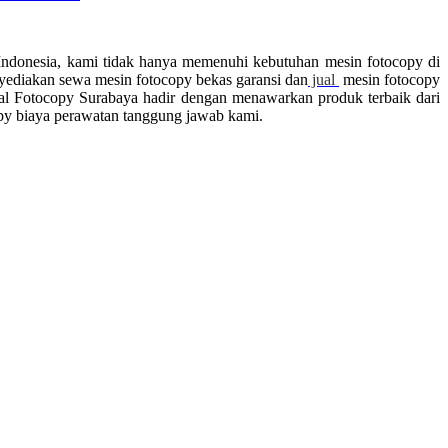
 Indonesia, kami tidak hanya memenuhi kebutuhan mesin fotocopy di
nyediakan sewa mesin fotocopy bekas garansi dan
jual
mesin fotocopy
al Fotocopy Surabaya hadir dengan menawarkan produk terbaik dari
opy biaya perawatan tanggung jawab kami.