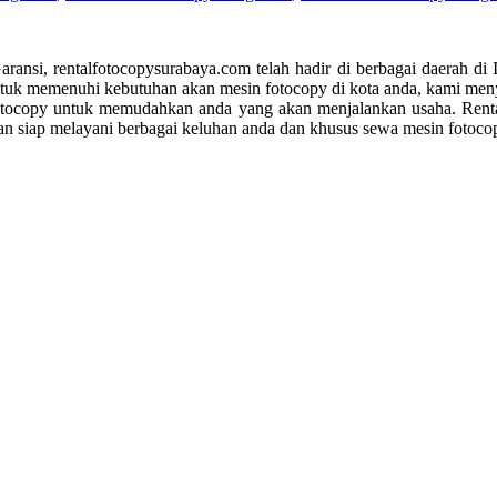
ransi, rentalfotocopysurabaya.com telah hadir di berbagai daerah di
 Untuk memenuhi kebutuhan akan mesin fotocopy di kota anda, kami me
 fotocopy untuk memudahkan anda yang akan menjalankan usaha. Rent
dan siap melayani berbagai keluhan anda dan khusus sewa mesin fotoc