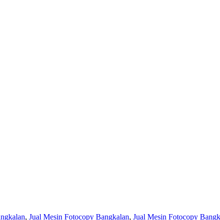
angkalan
,
Jual Mesin Fotocopy Bangkalan
,
Jual Mesin Fotocopy Bangk