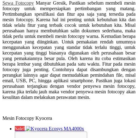
Sewa Fotocopy
Manyar Gresik, Pastikan sebelum membeli mesin
fotocopy untuk mempersiapkan pertimbangan yang matang.
Pertimbangkan spesifikasi dan fitur apa saja yang tersedia pada
mesin fotocopy. Karena hal ini penting untuk kebutuhan kita dan
tidak selalu fitur yang terbaik cocok untuk kebutuhan kita. Misal
perusahaan hanya membutuhkan salin dokumen sederhana, maka
tidak perlu untuk membeli mesin fotocopy warna. Kemudian berapa
kecepatan yang diinginkan. Untuk pemakaian rendah umumnya
menggunakan kecepatan yang standar tidak terlalu tinggi, untuk
kecepatan yang tinggi biasanya digunakan oleh perusahaan besar
yang pemakaiannya besar pula. Oleh karena itu coba estimasikan
berapa lembar yang dibutuhkan pada satu waktu. Fitur pada mesin
fotocopy juga penting. Contohnya dapat disambungkan dengan
perangkat lainnya agar dapat memudahkan pemindahan file, misal
email, USB, PC, hingga aplikasi smartphone. Pastikan juga lokasi
perusahaan terjangkau dengan vendor penyewa mesin fotocopy,
karena jika terlalu jauh maka vendor penyewa mesin fotocopy akan
kesulitan dalam melakukan perawatan mesin.
Mesin Fotocopy Kyocera
Sale!