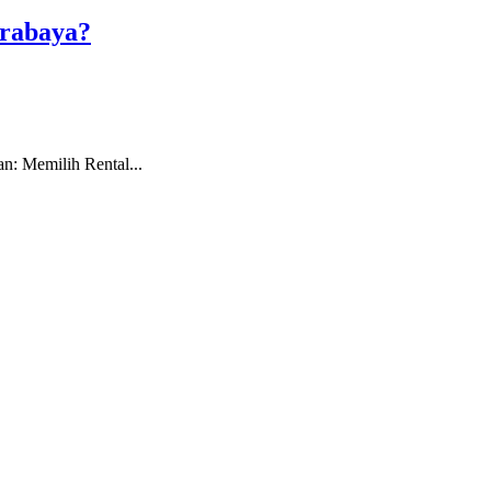
urabaya?
: Memilih Rental...