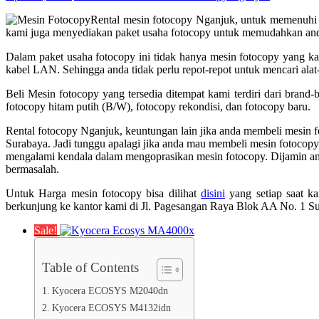
Rental mesin fotocopy Nganjuk, untuk memenuhi 
kami juga menyediakan paket usaha fotocopy untuk memudahkan and
Dalam paket usaha fotocopy ini tidak hanya mesin fotocopy yang kami
kabel LAN. Sehingga anda tidak perlu repot-repot untuk mencari alat-
Beli Mesin fotocopy yang tersedia ditempat kami terdiri dari brand
fotocopy hitam putih (B/W), fotocopy rekondisi, dan fotocopy baru.
Rental fotocopy Nganjuk, keuntungan lain jika anda membeli mesin f
Surabaya. Jadi tunggu apalagi jika anda mau membeli mesin fotocopy 
mengalami kendala dalam mengoprasikan mesin fotocopy. Dijamin and
bermasalah.
Untuk Harga mesin fotocopy bisa dilihat
disini
yang setiap saat k
berkunjung ke kantor kami di Jl. Pagesangan Raya Blok AA No. 1 
Sale!
Table of Contents
Kyocera ECOSYS M2040dn
Kyocera ECOSYS M4132idn