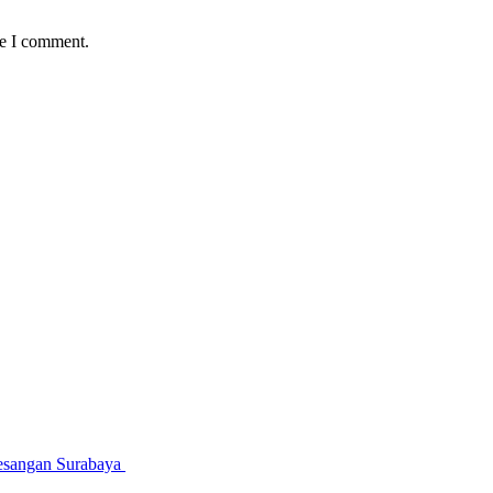
me I comment.
gesangan Surabaya