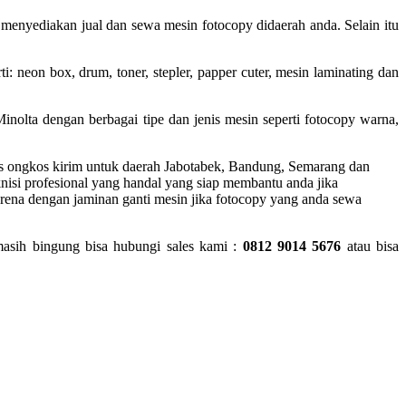
enyediakan jual dan sewa mesin fotocopy didaerah anda. Selain itu
: neon box, drum, toner, stepler, papper cuter, mesin laminating dan
inolta dengan berbagai tipe dan jenis mesin seperti fotocopy warna,
tis ongkos kirim untuk daerah Jabotabek, Bandung, Semarang dan
knisi profesional yang handal yang siap membantu anda jika
rena dengan jaminan ganti mesin jika fotocopy yang anda sewa
masih bingung bisa hubungi sales kami :
0812 9014 5676
atau bisa