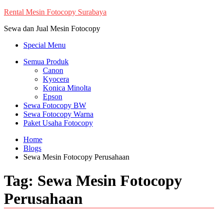
Skip
Rental Mesin Fotocopy Surabaya
to
Sewa dan Jual Mesin Fotocopy
content
Special Menu
Semua Produk
Canon
Kyocera
Konica Minolta
Epson
Sewa Fotocopy BW
Sewa Fotocopy Warna
Paket Usaha Fotocopy
Home
Blogs
Sewa Mesin Fotocopy Perusahaan
Tag:
Sewa Mesin Fotocopy
Perusahaan