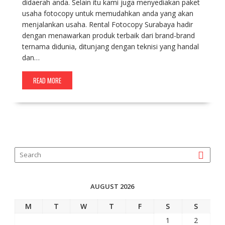
didaerah anda. Selain itu kami juga menyediakan paket
usaha fotocopy untuk memudahkan anda yang akan
menjalankan usaha. Rental Fotocopy Surabaya hadir
dengan menawarkan produk terbaik dari brand-brand
ternama didunia, ditunjang dengan teknisi yang handal
dan…
READ MORE
AUGUST 2026
M
T
W
T
F
S
S
1
2