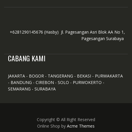
+6281290145676
(Hasby)
Jl. Pagesangan Asri Blok AA No 1,
Pagesangan Surabaya
CABANG KAMI
JAKARTA - BOGOR - TANGERANG - BEKASI - PURWAKARTA
- BANDUNG - CIREBON - SOLO - PURWOKERTO -
SEMARANG - SURABAYA
Copyright © All Right Reserved
Online Shop by
Acme Themes