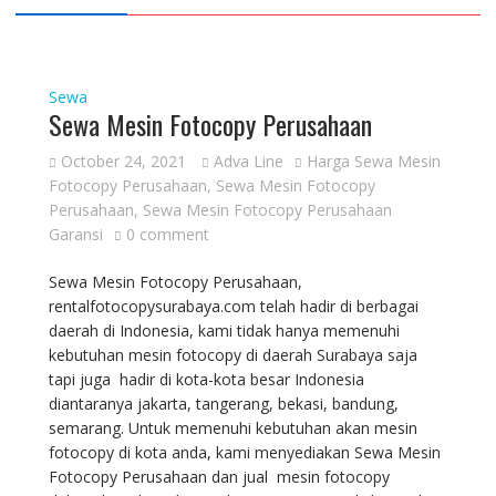
Sewa
Sewa Mesin Fotocopy Perusahaan
October 24, 2021
Adva Line
Harga Sewa Mesin
Fotocopy Perusahaan
,
Sewa Mesin Fotocopy
Perusahaan
,
Sewa Mesin Fotocopy Perusahaan
Garansi
0 comment
Sewa Mesin Fotocopy Perusahaan,
rentalfotocopysurabaya.com telah hadir di berbagai
daerah di Indonesia, kami tidak hanya memenuhi
kebutuhan mesin fotocopy di daerah Surabaya saja
tapi juga hadir di kota-kota besar Indonesia
diantaranya jakarta, tangerang, bekasi, bandung,
semarang. Untuk memenuhi kebutuhan akan mesin
fotocopy di kota anda, kami menyediakan Sewa Mesin
Fotocopy Perusahaan dan jual mesin fotocopy