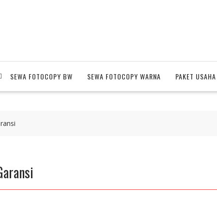
SEWA FOTOCOPY BW
SEWA FOTOCOPY WARNA
PAKET USAHA
ransi
Garansi