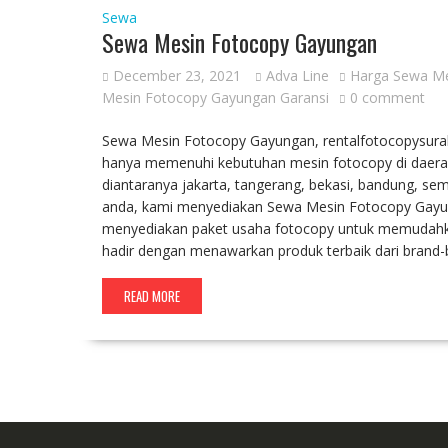
Sewa
Sewa Mesin Fotocopy Gayungan
December 23, 2021
Adva Line
Harga Sewa Me
Mesin Fotocopy Gayungan Garansi
0 comment
Sewa Mesin Fotocopy Gayungan, rentalfotocopysuraba
hanya memenuhi kebutuhan mesin fotocopy di daerah 
diantaranya jakarta, tangerang, bekasi, bandung, s
anda, kami menyediakan Sewa Mesin Fotocopy Gayung
menyediakan paket usaha fotocopy untuk memudahk
hadir dengan menawarkan produk terbaik dari brand-
READ MORE