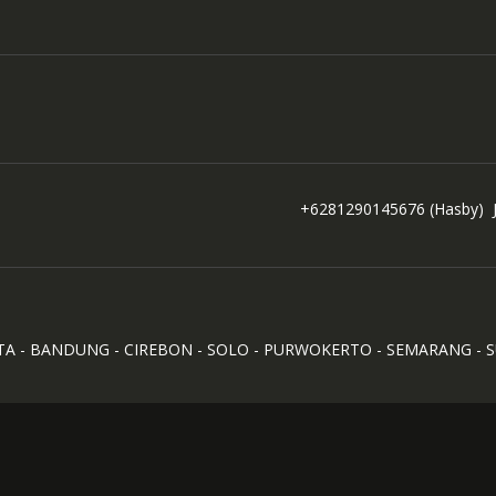
+6281290145676
(Hasby)
TA - BANDUNG - CIREBON - SOLO - PURWOKERTO - SEMARANG - 