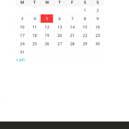
M
T
W
T
F
S
S
1
2
3
4
5
6
7
8
9
10
11
12
13
14
15
16
17
18
19
20
21
22
23
24
25
26
27
28
29
30
31
« Jun