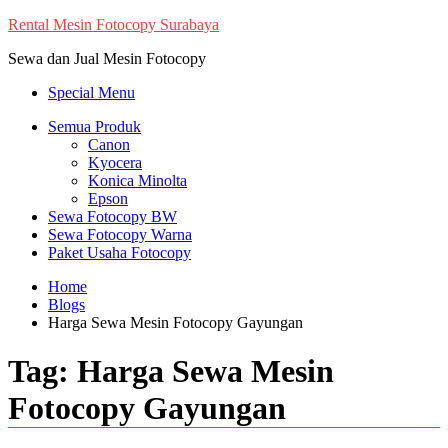
Skip
Rental Mesin Fotocopy Surabaya
to
Sewa dan Jual Mesin Fotocopy
content
Special Menu
Semua Produk
Canon
Kyocera
Konica Minolta
Epson
Sewa Fotocopy BW
Sewa Fotocopy Warna
Paket Usaha Fotocopy
Home
Blogs
Harga Sewa Mesin Fotocopy Gayungan
Tag:
Harga Sewa Mesin
Fotocopy Gayungan