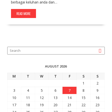
berbagai keluhan anda dan…
READ MORE
AUGUST 2026
M
T
W
T
F
S
S
1
2
3
4
5
6
7
8
9
10
11
12
13
14
15
16
17
18
19
20
21
22
23