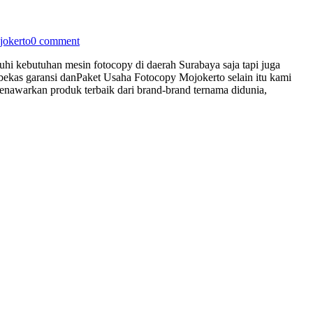
jokerto
0 comment
uhi kebutuhan mesin fotocopy di daerah Surabaya saja tapi juga
bekas garansi danPaket Usaha Fotocopy Mojokerto selain itu kami
awarkan produk terbaik dari brand-brand ternama didunia,