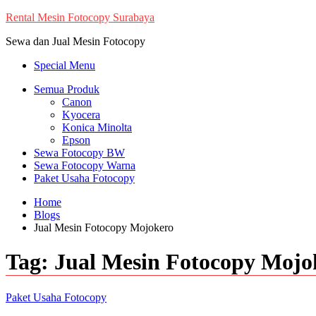
Skip
Rental Mesin Fotocopy Surabaya
to
Sewa dan Jual Mesin Fotocopy
content
Special Menu
Semua Produk
Canon
Kyocera
Konica Minolta
Epson
Sewa Fotocopy BW
Sewa Fotocopy Warna
Paket Usaha Fotocopy
Home
Blogs
Jual Mesin Fotocopy Mojokero
Tag:
Jual Mesin Fotocopy Mojo
Paket Usaha Fotocopy