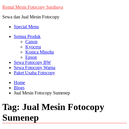
Skip
Rental Mesin Fotocopy Surabaya
to
Sewa dan Jual Mesin Fotocopy
content
Special Menu
Semua Produk
Canon
Kyocera
Konica Minolta
Epson
Sewa Fotocopy BW
Sewa Fotocopy Warna
Paket Usaha Fotocopy
Home
Blogs
Jual Mesin Fotocopy Sumenep
Tag:
Jual Mesin Fotocopy
Sumenep